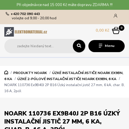
Při objednávce nad 15 000 Kč máte dopravu ZDARMA !!!
+420 702 090 443
volejte od 9,00 - 20,00 hod
0
0,00 Kč
Menu
PRODUKTY NOARK
ÚZKÉ INSTALAČNÍ JISTIČE NOARK EX9BN,
6 KA
ÚZKÉ 2-PÓLOVÉ INSTALAČNÍ JISTIČE NOARK EX9BN, 6 KA
NOARK 110736 Ex9B40J 2P B16 Úzký instalační jistič 27 mm, 6 kA, char. B,
16 A, 2pól
NOARK 110736 EX9B40J 2P B16 ÚZKÝ
INSTALAČNÍ JISTIČ 27 MM, 6 KA,