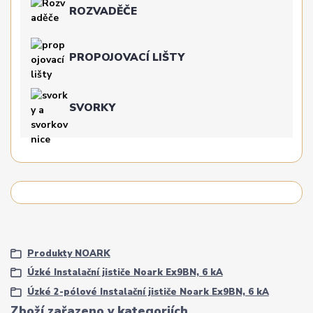
ROZVADĚČE
PROPOJOVACÍ LIŠTY
SVORKY
Produkty NOARK
Úzké Instalační jističe Noark Ex9BN, 6 kA
Úzké 2-pólové Instalační jističe Noark Ex9BN, 6 kA
Zboží zařazeno v kategoriích