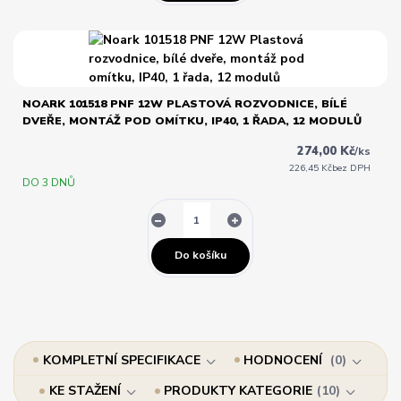
NOARK 101518 PNF 12W PLASTOVÁ ROZVODNICE, BÍLÉ
DVEŘE, MONTÁŽ POD OMÍTKU, IP40, 1 ŘADA, 12 MODULŮ
274,00 Kč
/
ks
226,45 Kč
bez DPH
DO 3 DNŮ
Do košíku
KOMPLETNÍ SPECIFIKACE
HODNOCENÍ
0
KE STAŽENÍ
PRODUKTY KATEGORIE
10