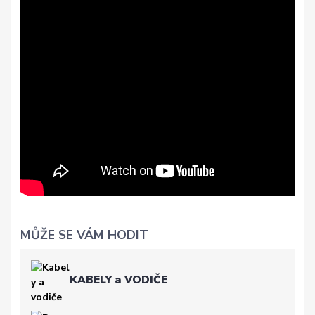
MŮŽE SE VÁM HODIT
KABELY a VODIČE