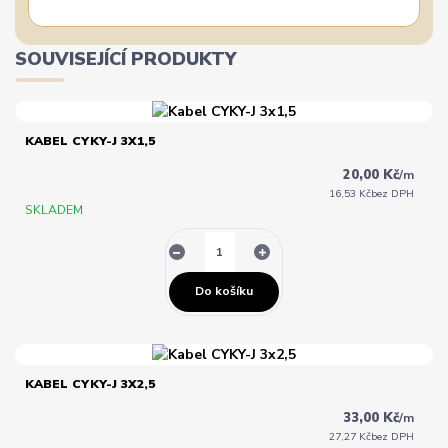
SOUVISEJÍCÍ PRODUKTY
KABEL CYKY-J 3X1,5
20,00 Kč
/
m
16,53 Kč
bez DPH
SKLADEM
Do košíku
KABEL CYKY-J 3X2,5
33,00 Kč
/
m
27,27 Kč
bez DPH