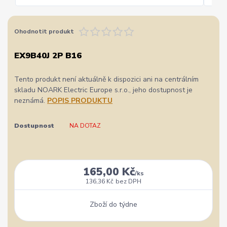
Ohodnotit produkt
EX9B40J 2P B16
Tento produkt není aktuálně k dispozici ani na centrálním
skladu NOARK Electric Europe s.r.o., jeho dostupnost je
neznámá.
POPIS PRODUKTU
Dostupnost
NA DOTAZ
165,00 Kč
/
ks
136,36 Kč
bez DPH
Zboží do týdne