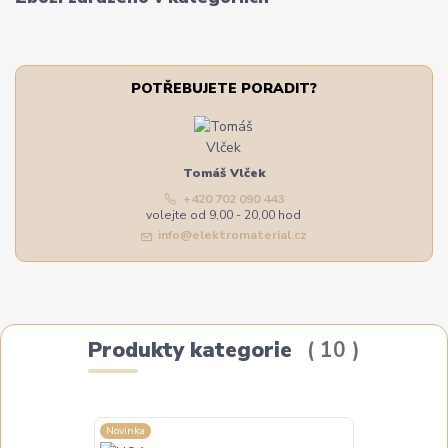
POTŘEBUJETE PORADIT?
Tomáš Vlček
+420 702 090 443
volejte od 9,00 - 20,00 hod
info@elektromaterial.cz
Produkty kategorie
10
Novinka
Novinka