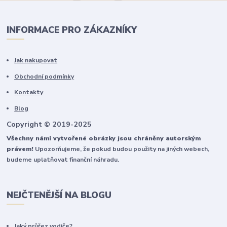
INFORMACE PRO ZÁKAZNÍKY
Jak nakupovat
Obchodní podmínky
Kontakty
Blog
Copyright © 2019-2025
Všechny námi vytvořené obrázky jsou chráněny autorským
právem!
Upozorňujeme, že pokud budou použity na jiných webech,
budeme uplatňovat finanční náhradu.
NEJČTENĚJŠÍ NA BLOGU
Jaký průřez vodiče?