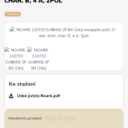
CHAR. B, 4 A, 2PÓL
Novinka
Ke stažení
Úzké jističe Noark.pdf
Ohodnotit produkt