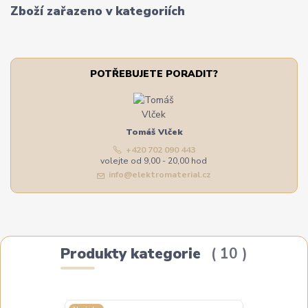
Zboží zařazeno v kategoriích
POTŘEBUJETE PORADIT?
Tomáš Vlček
+420 702 090 443
volejte od 9,00 - 20,00 hod
info@elektromaterial.cz
Produkty kategorie
10