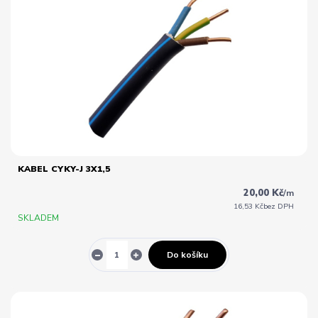
KABEL CYKY-J 3X1,5
20,00 Kč
/
m
16,53 Kč
bez DPH
SKLADEM
Do košíku