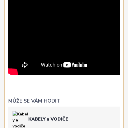
MŮŽE SE VÁM HODIT
KABELY a VODIČE