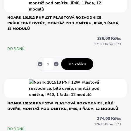
NOARK 101512 PNF 12T PLASTOVÁ ROZVODNICE,
PRŮHLEDNÉ DVEŘE, MONTÁŽ POD OMÍTKU, IP40, 1 ŘADA,
12 MODULŮ
328,00 Kč
/
ks
271,07 Kč
bez DPH
DO 3 DNŮ
Do košíku
NOARK 101518 PNF 12W PLASTOVÁ ROZVODNICE, BÍLÉ
DVEŘE, MONTÁŽ POD OMÍTKU, IP40, 1 ŘADA, 12 MODULŮ
274,00 Kč
/
ks
226,45 Kč
bez DPH
DO 3 DNŮ