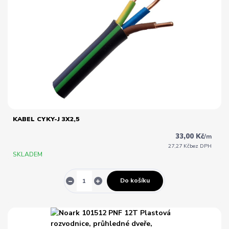
KABEL CYKY-J 3X2,5
33,00 Kč
/
m
27,27 Kč
bez DPH
SKLADEM
Do košíku