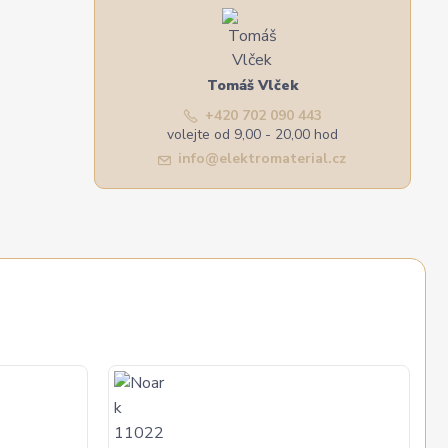
Tomáš Vlček
+420 702 090 443
volejte od 9,00 - 20,00 hod
info@elektromaterial.cz