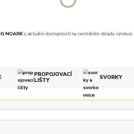
OG NOARK
s aktuální dostupností na centrálním skladu výrobce.
PROPOJOVACÍ
E
SVORKY
LIŠTY