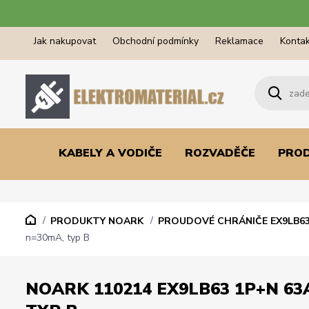
Jak nakupovat
Obchodní podmínky
Reklamace
Kontak
KABELY A VODIČE
ROZVADĚČE
PRO
PRODUKTY NOARK
PROUDOVÉ CHRÁNIČE EX9LB6
n=30mA, typ B
NOARK 110214 EX9LB63 1P+N 63A