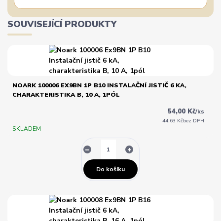
SOUVISEJÍCÍ PRODUKTY
NOARK 100006 EX9BN 1P B10 INSTALAČNÍ JISTIČ 6 KA,
CHARAKTERISTIKA B, 10 A, 1PÓL
54,00 Kč
/
ks
44,63 Kč
bez DPH
SKLADEM
Do košíku