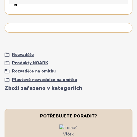
Rozvaděče
Produkty NOARK
Rozvaděče na omítku
Plastové rozvodnice na omítku
Zboží zařazeno v kategoriích
POTŘEBUJETE PORADIT?