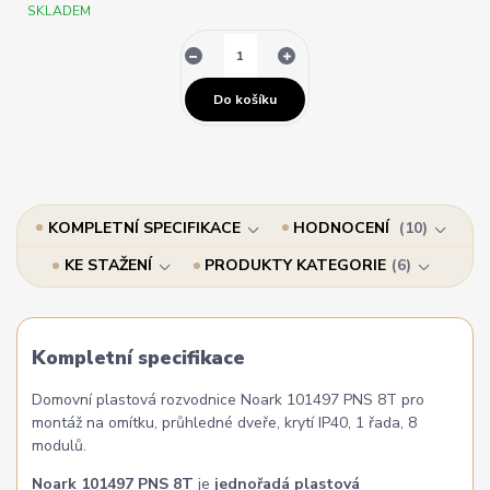
SKLADEM
Do košíku
KOMPLETNÍ SPECIFIKACE
HODNOCENÍ
10
KE STAŽENÍ
PRODUKTY KATEGORIE
6
Kompletní specifikace
Domovní plastová rozvodnice Noark 101497 PNS 8T pro
montáž na omítku, průhledné dveře, krytí IP40, 1 řada, 8
modulů.
Noark 101497 PNS 8T
je
jednořadá plastová