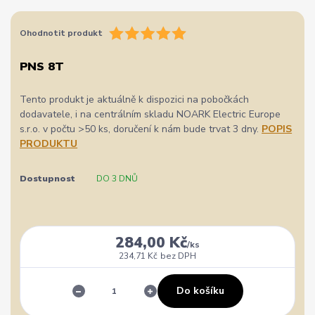
Ohodnotit produkt
PNS 8T
Tento produkt je aktuálně k dispozici na pobočkách
dodavatele, i na centrálním skladu NOARK Electric Europe
s.r.o. v počtu >50 ks, doručení k nám bude trvat 3 dny.
POPIS
PRODUKTU
Dostupnost
DO 3 DNŮ
284,00 Kč
/
ks
234,71 Kč
bez DPH
Do košíku