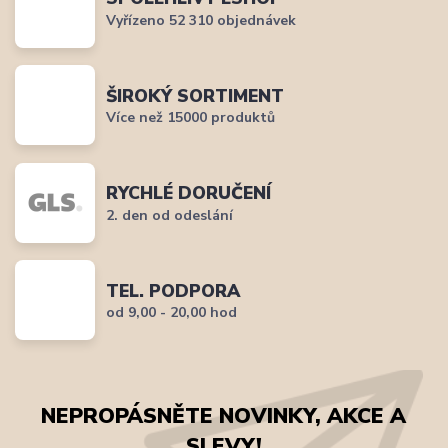
Vyřízeno 52 310 objednávek
ŠIROKÝ SORTIMENT
Více než 15000 produktů
RYCHLÉ DORUČENÍ
2. den od odeslání
TEL. PODPORA
od 9,00 - 20,00 hod
NEPROPÁSNĚTE NOVINKY, AKCE A
SLEVY!