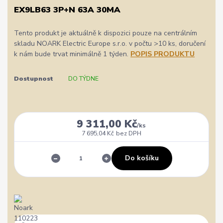
EX9LB63 3P+N 63A 30MA
Tento produkt je aktuálně k dispozici pouze na centrálním
skladu NOARK Electric Europe s.r.o. v počtu >10 ks, doručení
k nám bude trvat minimálně 1 týden.
POPIS PRODUKTU
Dostupnost
DO TÝDNE
9 311,00 Kč
/
ks
7 695,04 Kč
bez DPH
Do košíku