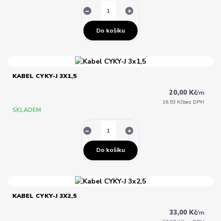
Do košíku
KABEL CYKY-J 3X1,5
20,00 Kč
/
m
16,53 Kč
bez DPH
SKLADEM
Do košíku
KABEL CYKY-J 3X2,5
33,00 Kč
/
m