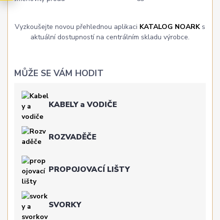
Vyzkoušejte novou přehlednou aplikaci
KATALOG NOARK
s
aktuální dostupností na centrálním skladu výrobce.
MŮŽE SE VÁM HODIT
KABELY a VODIČE
ROZVADĚČE
PROPOJOVACÍ LIŠTY
SVORKY