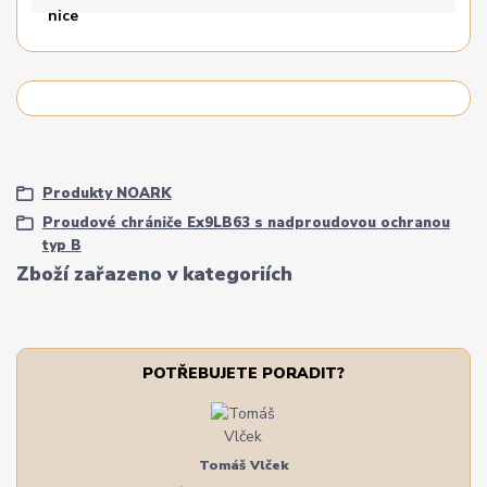
Produkty NOARK
Proudové chrániče Ex9LB63 s nadproudovou ochranou
typ B
Zboží zařazeno v kategoriích
POTŘEBUJETE PORADIT?
Tomáš Vlček