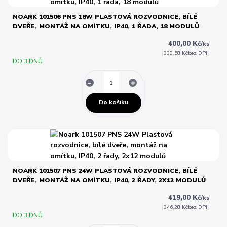
NOARK 101506 PNS 18W PLASTOVÁ ROZVODNICE, BÍLÉ
DVEŘE, MONTÁŽ NA OMÍTKU, IP40, 1 ŘADA, 18 MODULŮ
400,00 Kč
/
ks
330,58 Kč
bez DPH
DO 3 DNŮ
Do košíku
NOARK 101507 PNS 24W PLASTOVÁ ROZVODNICE, BÍLÉ
DVEŘE, MONTÁŽ NA OMÍTKU, IP40, 2 ŘADY, 2X12 MODULŮ
419,00 Kč
/
ks
346,28 Kč
bez DPH
DO 3 DNŮ