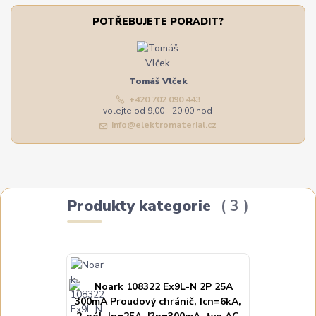
POTŘEBUJETE PORADIT?
Tomáš Vlček
+420 702 090 443
volejte od 9,00 - 20,00 hod
info@elektromaterial.cz
Produkty kategorie
3