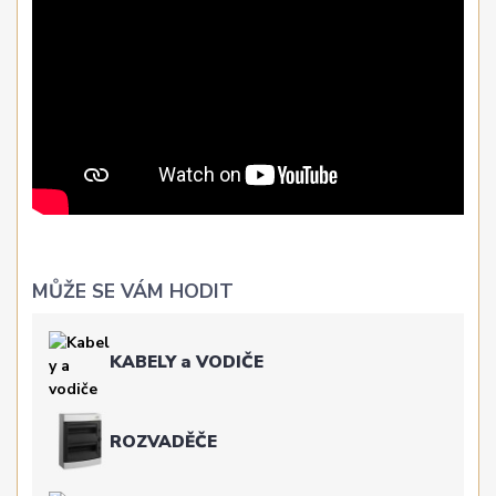
MŮŽE SE VÁM HODIT
KABELY a VODIČE
ROZVADĚČE