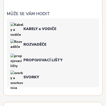
MŮŽE SE VÁM HODIT
KABELY a VODIČE
ROZVADĚČE
PROPOJOVACÍ LIŠTY
SVORKY