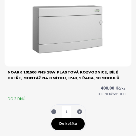
NOARK 101506 PNS 18W PLASTOVÁ ROZVODNICE, BÍLÉ
DVEŘE, MONTÁŽ NA OMÍTKU, IP40, 1 ŘADA, 18 MODULŮ
400,00 Kč
/
ks
330,58 Kč
bez DPH
DO 3 DNŮ
Do košíku