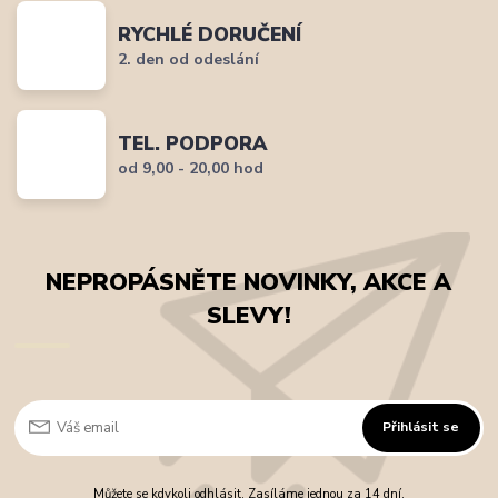
RYCHLÉ DORUČENÍ
2. den od odeslání
TEL. PODPORA
od 9,00 - 20,00 hod
NEPROPÁSNĚTE NOVINKY, AKCE A
SLEVY!
Přihlásit se
Můžete se kdykoli odhlásit. Zasíláme jednou za 14 dní.