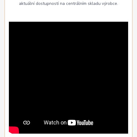
aktuální dostupností na centrálním skladu výrobce.