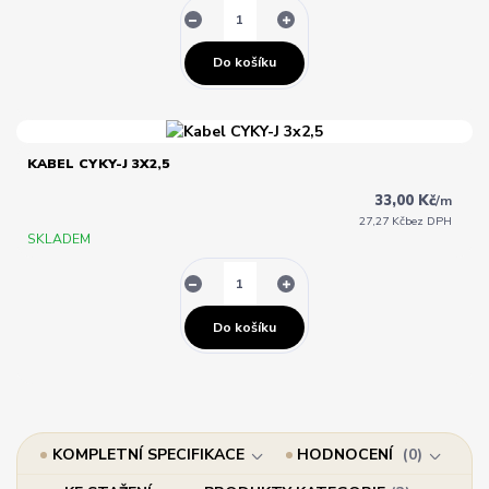
Do košíku
KABEL CYKY-J 3X2,5
33,00 Kč
/
m
27,27 Kč
bez DPH
SKLADEM
Do košíku
KOMPLETNÍ SPECIFIKACE
HODNOCENÍ
0