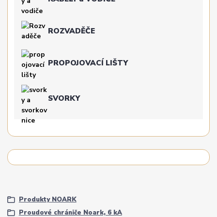
ROZVADĚČE
PROPOJOVACÍ LIŠTY
SVORKY
Produkty NOARK
Proudové chrániče Noark, 6 kA