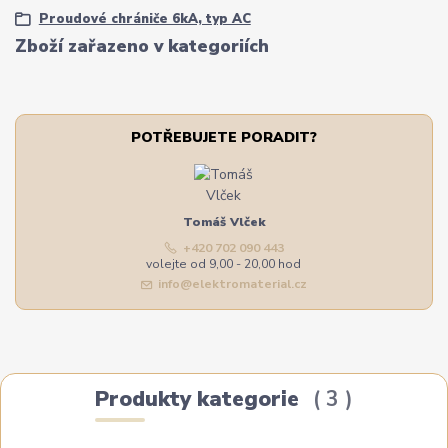
Proudové chrániče 6kA, typ AC
Zboží zařazeno v kategoriích
POTŘEBUJETE PORADIT?
Tomáš Vlček
+420 702 090 443
volejte od 9,00 - 20,00 hod
info@elektromaterial.cz
Produkty kategorie
3