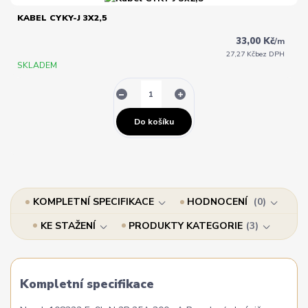
KABEL CYKY-J 3X2,5
33,00 Kč
/
m
27,27 Kč
bez DPH
SKLADEM
Do košíku
KOMPLETNÍ SPECIFIKACE
HODNOCENÍ
0
KE STAŽENÍ
PRODUKTY KATEGORIE
3
Kompletní specifikace