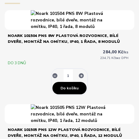
NOARK 101504 PNS 8W PLASTOVÁ ROZVODNICE, BÍLÉ
DVEŘE, MONTÁŽ NA OMÍTKU, IP40, 1 ŘADA, 8 MODULŮ
284,00 Kč
/
ks
234,71 Kč
bez DPH
DO 3 DNŮ
Do košíku
NOARK 101505 PNS 12W PLASTOVÁ ROZVODNICE, BÍLÉ
DVEŘE, MONTÁŽ NA OMÍTKU, IP40, 1 ŘADA, 12 MODULŮ