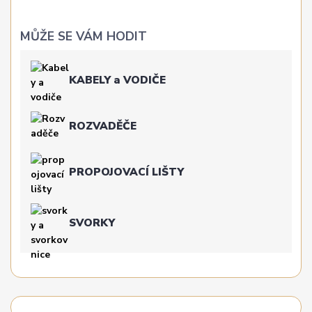
MŮŽE SE VÁM HODIT
KABELY a VODIČE
ROZVADĚČE
PROPOJOVACÍ LIŠTY
SVORKY