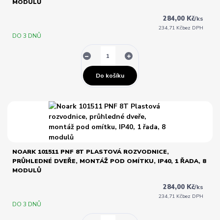
MODULŮ
284,00 Kč
/
ks
234,71 Kč
bez DPH
DO 3 DNŮ
Do košíku
NOARK 101511 PNF 8T PLASTOVÁ ROZVODNICE,
PRŮHLEDNÉ DVEŘE, MONTÁŽ POD OMÍTKU, IP40, 1 ŘADA, 8
MODULŮ
284,00 Kč
/
ks
234,71 Kč
bez DPH
DO 3 DNŮ