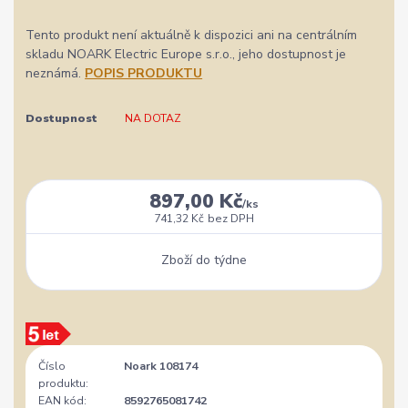
Tento produkt není aktuálně k dispozici ani na centrálním
skladu NOARK Electric Europe s.r.o., jeho dostupnost je
neznámá.
POPIS PRODUKTU
Dostupnost
NA DOTAZ
897,00 Kč
/
ks
741,32 Kč
bez DPH
Zboží do týdne
Číslo
Noark 108174
produktu:
EAN kód:
8592765081742