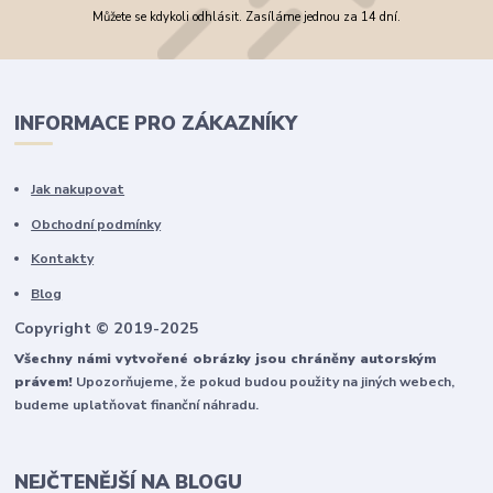
Můžete se kdykoli odhlásit. Zasíláme jednou za 14 dní.
INFORMACE PRO ZÁKAZNÍKY
Jak nakupovat
Obchodní podmínky
Kontakty
Blog
Copyright © 2019-2025
Všechny námi vytvořené obrázky jsou chráněny autorským
právem!
Upozorňujeme, že pokud budou použity na jiných webech,
budeme uplatňovat finanční náhradu.
NEJČTENĚJŠÍ NA BLOGU