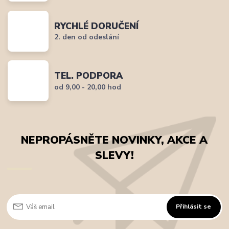
RYCHLÉ DORUČENÍ
2. den od odeslání
TEL. PODPORA
od 9,00 - 20,00 hod
NEPROPÁSNĚTE NOVINKY, AKCE A
SLEVY!
Přihlásit se