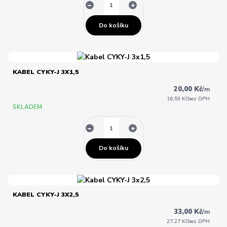
Do košíku
KABEL CYKY-J 3X1,5
20,00 Kč
/
m
16,53 Kč
bez DPH
SKLADEM
Do košíku
KABEL CYKY-J 3X2,5
33,00 Kč
/
m
27,27 Kč
bez DPH