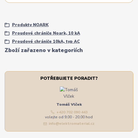
Produkty NOARK
Proudové chrániče Noark, 10 kA
Proudové chrániče 10kA, typ AC
Zboží zařazeno v kategoriích
POTŘEBUJETE PORADIT?
Tomáš Vlček
+420 702 090 443
volejte od 9,00 - 20,00 hod
info@elektromaterial.cz