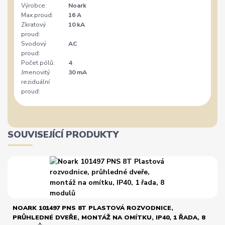
Výrobce:
Noark
Max.proud:
16 A
Zkratový
10 kA
proud:
Svodový
AC
proud:
Počet pólů:
4
Jmenovitý
30 mA
reziduální
proud:
SOUVISEJÍCÍ PRODUKTY
NOARK 101497 PNS 8T PLASTOVÁ ROZVODNICE,
PRŮHLEDNÉ DVEŘE, MONTÁŽ NA OMÍTKU, IP40, 1 ŘADA, 8