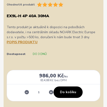
Ohodnotit produkt
EX9L-H 4P 40A 30MA
Tento produkt je aktuálně k dispozici na pobočkách
dodavatele, i na centrálním skladu NOARK Electric Europe
s.r.o. v počtu >500 ks, doručení k nám bude trvat 3 dny.
POPIS PRODUKTU
Dostupnost
DO 3 DNŮ
986,00 Kč
/
ks
814,88 Kč
bez DPH
Do košíku