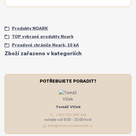
Produkty NOARK
TOP vybrané produkty Noark
Proudové chrániče Noark, 10 kA
Zboží zařazeno v kategoriích
POTŘEBUJETE PORADIT?
Tomáš Vlček
+420 702 090 443
volejte od 9,00 - 20,00 hod
info@elektromaterial.cz