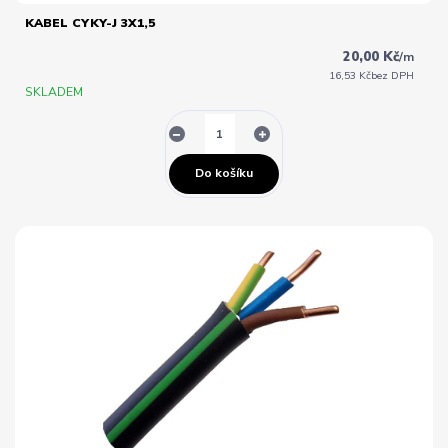
KABEL CYKY-J 3X1,5
20,00 Kč
/
m
16,53 Kč
bez DPH
SKLADEM
Do košíku