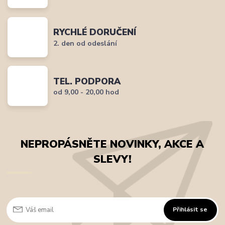
RYCHLÉ DORUČENÍ
2. den od odeslání
TEL. PODPORA
od 9,00 - 20,00 hod
NEPROPÁSNĚTE NOVINKY, AKCE A
SLEVY!
Přihlásit se