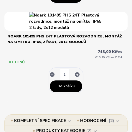
NOARK 101495 PHS 24T PLASTOVÁ ROZVODNICE, MONTÁŽ
NA OMÍTKU, IP65, 2 ŘADY, 2X12 MODULŮ
745,00 Kč
/
ks
615,70 Kč
bez DPH
DO 3 DNŮ
Do košíku
KOMPLETNÍ SPECIFIKACE
HODNOCENÍ
2
PRODUKTY KATEGORIE
7