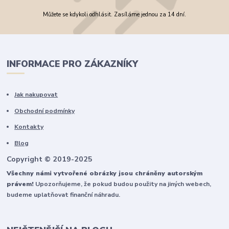
Můžete se kdykoli odhlásit. Zasíláme jednou za 14 dní.
INFORMACE PRO ZÁKAZNÍKY
Jak nakupovat
Obchodní podmínky
Kontakty
Blog
Copyright © 2019-2025
Všechny námi vytvořené obrázky jsou chráněny autorským
právem!
Upozorňujeme, že pokud budou použity na jiných webech,
budeme uplatňovat finanční náhradu.