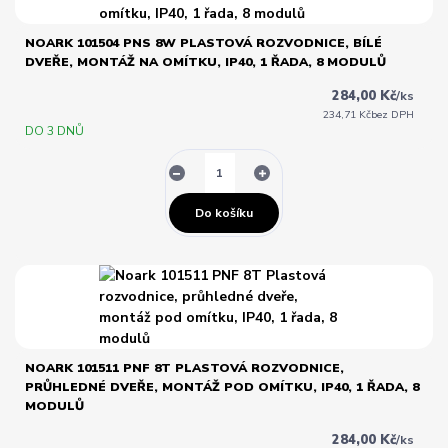
NOARK 101504 PNS 8W PLASTOVÁ ROZVODNICE, BÍLÉ
DVEŘE, MONTÁŽ NA OMÍTKU, IP40, 1 ŘADA, 8 MODULŮ
284,00 Kč
/
ks
234,71 Kč
bez DPH
DO 3 DNŮ
Do košíku
NOARK 101511 PNF 8T PLASTOVÁ ROZVODNICE,
PRŮHLEDNÉ DVEŘE, MONTÁŽ POD OMÍTKU, IP40, 1 ŘADA, 8
MODULŮ
284,00 Kč
/
ks