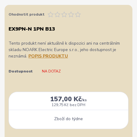
Ohodnotit produkt
EX9PN-N 1PN B13
Tento produkt není aktuálně k dispozici ani na centrálním
skladu NOARK Electric Europe s.r.o., jeho dostupnost je
neznámá.
POPIS PRODUKTU
Dostupnost
NA DOTAZ
157,00 Kč
/
ks
129,75 Kč
bez DPH
Zboží do týdne