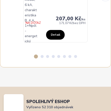
DO TÝDNE
207,00 Kč
/
ks
NA DOTAZ
171,07 Kč
bez DPH
Detail
SPOLEHLIVÝ ESHOP
Vyřízeno 52 310 objednávek