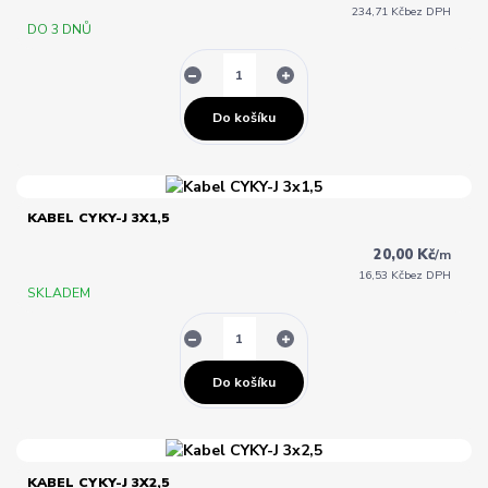
234,71 Kč
bez DPH
DO 3 DNŮ
Do košíku
KABEL CYKY-J 3X1,5
20,00 Kč
/
m
16,53 Kč
bez DPH
SKLADEM
Do košíku
KABEL CYKY-J 3X2,5