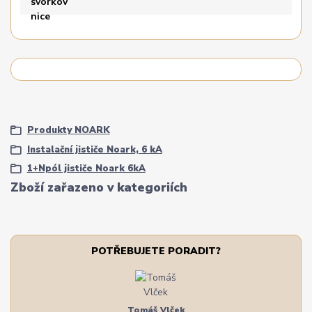
Produkty NOARK
Instalační jističe Noark, 6 kA
1+Npól jističe Noark 6kA
Zboží zařazeno v kategoriích
POTŘEBUJETE PORADIT?
Tomáš Vlček