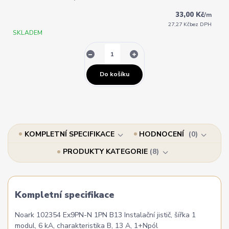
33,00 Kč
/
m
27,27 Kč
bez DPH
SKLADEM
Do košíku
KOMPLETNÍ SPECIFIKACE
HODNOCENÍ
0
PRODUKTY KATEGORIE
8
Kompletní specifikace
Noark 102354 Ex9PN-N 1PN B13 Instalační jistič, šířka 1
modul, 6 kA, charakteristika B, 13 A, 1+Npól