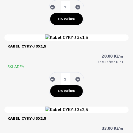
Do košíku
KABEL CYKY-J 3X1,5
20,00 Kč
/
m
16,53 Kč
bez DPH
SKLADEM
Do košíku
KABEL CYKY-J 3X2,5
33,00 Kč
/
m