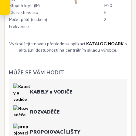
Stupeň krytí (IP)
IP20
Charakteristika
B
Počet pólů (celkem)
2
Frekvence
Vyzkoušejte novou přehlednou aplikaci
KATALOG NOARK
s
aktuální dostupností na centrálním skladu výrobce.
MŮŽE SE VÁM HODIT
KABELY a VODIČE
ROZVADĚČE
PROPOJOVACÍ LIŠTY