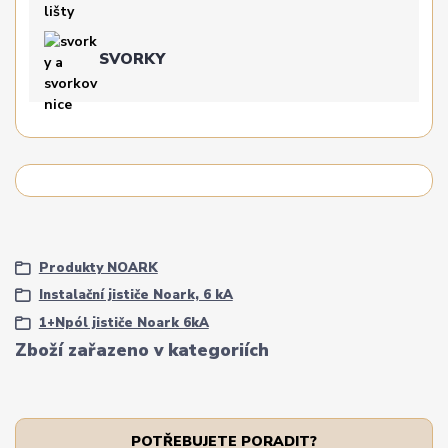
SVORKY
Produkty NOARK
Instalační jističe Noark, 6 kA
1+Npól jističe Noark 6kA
Zboží zařazeno v kategoriích
POTŘEBUJETE PORADIT?