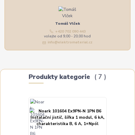
Tomáš Vlček
+420 702 090 443
volejte od 9,00 - 20,00 hod
info@elektromaterial.cz
Produkty kategorie
7