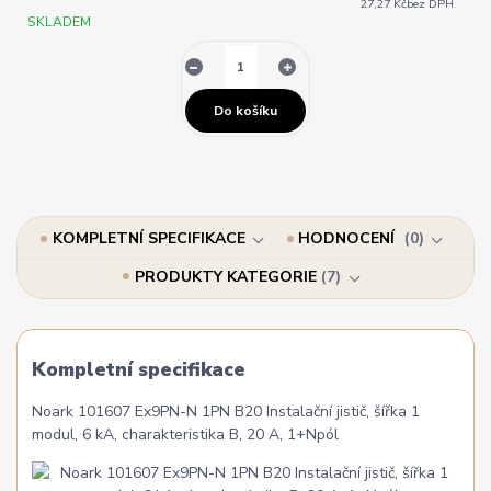
27,27 Kč
bez DPH
SKLADEM
Do košíku
KOMPLETNÍ SPECIFIKACE
HODNOCENÍ
0
PRODUKTY KATEGORIE
7
Kompletní specifikace
Noark 101607 Ex9PN-N 1PN B20 Instalační jistič, šířka 1
modul, 6 kA, charakteristika B, 20 A, 1+Npól