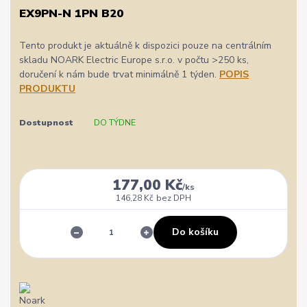
EX9PN-N 1PN B20
Tento produkt je aktuálně k dispozici pouze na centrálním
skladu NOARK Electric Europe s.r.o. v počtu >250 ks,
doručení k nám bude trvat minimálně 1 týden.
POPIS
PRODUKTU
Dostupnost
DO TÝDNE
177,00 Kč
/
ks
146,28 Kč
bez DPH
Do košíku