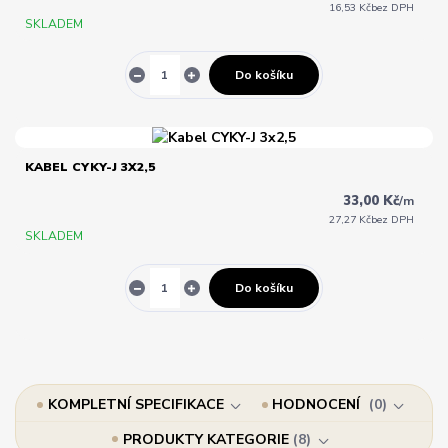
16,53 Kč
bez DPH
SKLADEM
Do košíku
KABEL CYKY-J 3X2,5
33,00 Kč
/
m
27,27 Kč
bez DPH
SKLADEM
Do košíku
KOMPLETNÍ SPECIFIKACE
HODNOCENÍ
0
PRODUKTY KATEGORIE
8