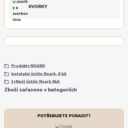
SVORKY
Produkty NOARK
Instalační jističe Noark, 6 kA
1+Npól jističe Noark 6kA
Zboží zařazeno v kategoriích
POTŘEBUJETE PORADIT?