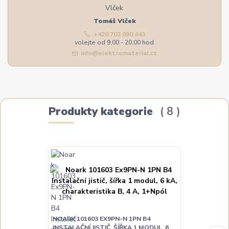
Tomáš Vlček
+420 702 090 443
volejte od 9,00 - 20,00 hod
info@elektromaterial.cz
Produkty kategorie
8
NOARK 101603 EX9PN-N 1PN B4
INSTALAČNÍ JISTIČ, ŠÍŘKA 1 MODUL, 6