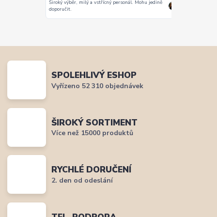
Široký výběr, milý a vstřícný personál. Mohu jedině
Vše super
doporučit.
SPOLEHLIVÝ ESHOP
Vyřízeno 52 310 objednávek
ŠIROKÝ SORTIMENT
Více než 15000 produktů
RYCHLÉ DORUČENÍ
2. den od odeslání
TEL. PODPORA