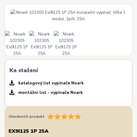
Ke stažení
katalogový list vypínače Noark
montážní list - vypínače Noark
Ohodnotit produkt
EX9I125 1P 25A