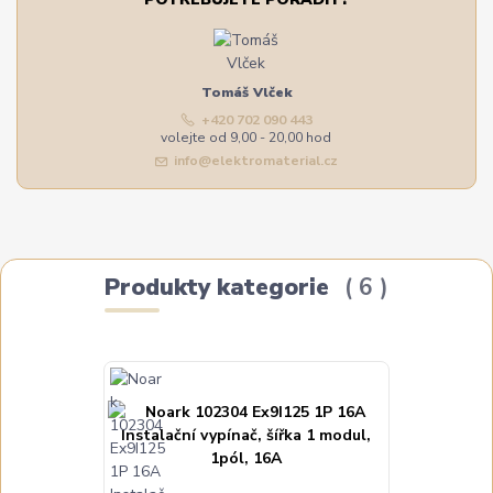
Tomáš Vlček
+420 702 090 443
volejte od 9,00 - 20,00 hod
info@elektromaterial.cz
Produkty kategorie
6