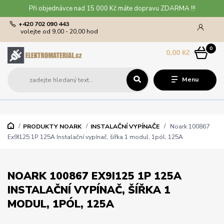
Při objednávce nad 15 000 Kč máte dopravu ZDARMA !!!
+420 702 090 443
volejte od 9,00 - 20,00 hod
0
0,00 Kč
Menu
PRODUKTY NOARK
INSTALAČNÍ VYPÍNAČE
Noark 100867
Ex9I125 1P 125A Instalační vypínač, šířka 1 modul, 1pól, 125A
NOARK 100867 EX9I125 1P 125A
INSTALAČNÍ VYPÍNAČ, ŠÍŘKA 1
MODUL, 1PÓL, 125A