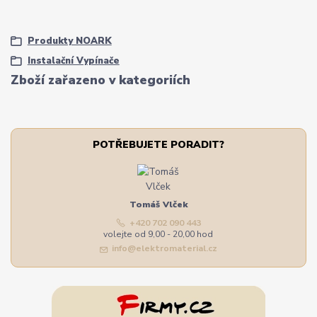
Produkty NOARK
Instalační Vypínače
Zboží zařazeno v kategoriích
POTŘEBUJETE PORADIT?
Tomáš Vlček
+420 702 090 443
volejte od 9,00 - 20,00 hod
info@elektromaterial.cz