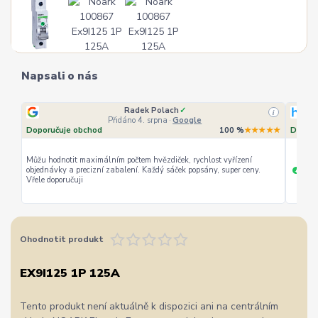
Napsali o nás
Radek Polach
✓
i
Přidáno 4. srpna
·
Google
Doporučuje obchod
100 %
★★★★★
Doporu
Můžu hodnotit maximálním počtem hvězdiček, rychlost vyřízení
objednávky a precizní zabalení. Každý sáček popsány, super ceny.
rychl
+
Vřele doporučuji
Ohodnotit produkt
EX9I125 1P 125A
Tento produkt není aktuálně k dispozici ani na centrálním