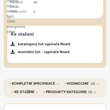
Svodový
AC
proud:
Počet pólů:
1
Ke stažení
katalogový list vypínače Noark
montážní list - vypínače Noark
KOMPLETNÍ SPECIFIKACE
HODNOCENÍ
0
KE STAŽENÍ
PRODUKTY KATEGORIE
6