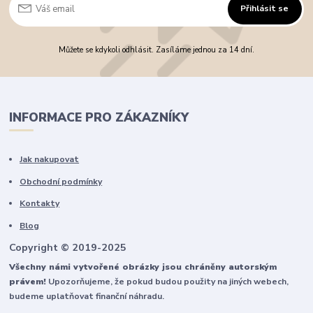
Přihlásit se
Můžete se kdykoli odhlásit. Zasíláme jednou za 14 dní.
INFORMACE PRO ZÁKAZNÍKY
Jak nakupovat
Obchodní podmínky
Kontakty
Blog
Copyright © 2019-2025
Všechny námi vytvořené obrázky jsou chráněny autorským
právem!
Upozorňujeme, že pokud budou použity na jiných webech,
budeme uplatňovat finanční náhradu.