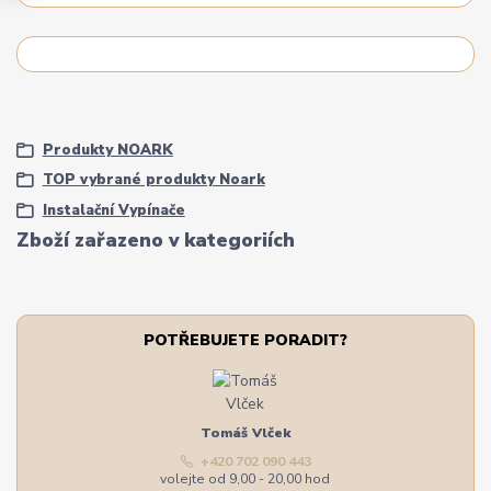
Produkty NOARK
TOP vybrané produkty Noark
Instalační Vypínače
Zboží zařazeno v kategoriích
POTŘEBUJETE PORADIT?
Tomáš Vlček
+420 702 090 443
volejte od 9,00 - 20,00 hod