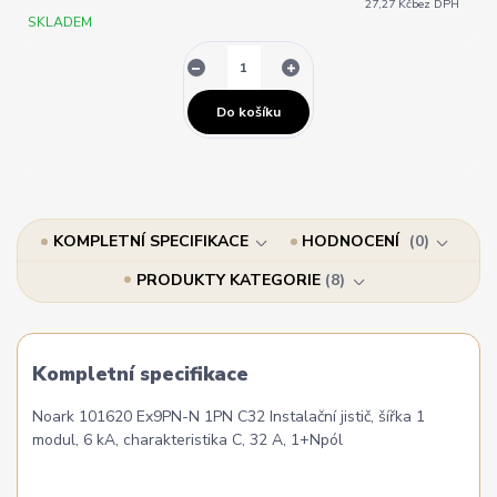
27,27 Kč
bez DPH
SKLADEM
Do košíku
KOMPLETNÍ SPECIFIKACE
HODNOCENÍ
0
PRODUKTY KATEGORIE
8
Kompletní specifikace
Noark 101620 Ex9PN-N 1PN C32 Instalační jistič, šířka 1
modul, 6 kA, charakteristika C, 32 A, 1+Npól