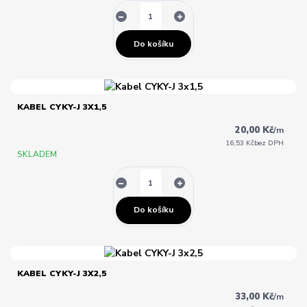
Do košíku
KABEL CYKY-J 3X1,5
20,00 Kč
/
m
16,53 Kč
bez DPH
SKLADEM
Do košíku
KABEL CYKY-J 3X2,5
33,00 Kč
/
m