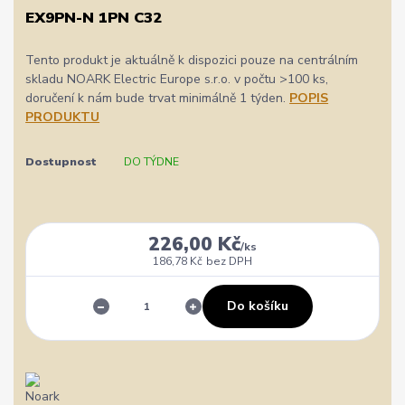
EX9PN-N 1PN C32
Tento produkt je aktuálně k dispozici pouze na centrálním
skladu NOARK Electric Europe s.r.o. v počtu >100 ks,
doručení k nám bude trvat minimálně 1 týden.
POPIS
PRODUKTU
Dostupnost
DO TÝDNE
226,00 Kč
/
ks
186,78 Kč
bez DPH
Do košíku