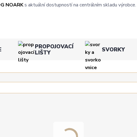
OG NOARK
s aktuální dostupností na centrálním skladu výrobce.
PROPOJOVACÍ
E
SVORKY
LIŠTY