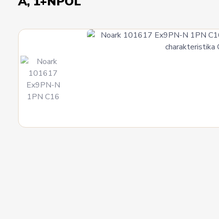
A, 1+NPÓL