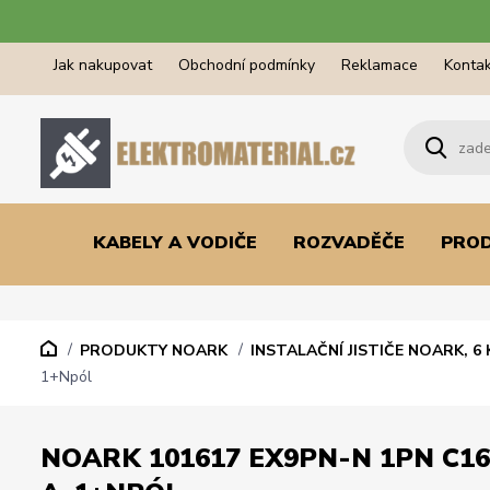
Jak nakupovat
Obchodní podmínky
Reklamace
Kontak
KABELY A VODIČE
ROZVADĚČE
PRO
PRODUKTY NOARK
INSTALAČNÍ JISTIČE NOARK, 6 
1+Npól
NOARK 101617 EX9PN-N 1PN C16 