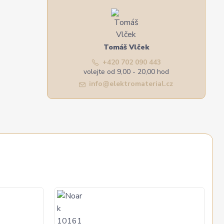
Tomáš Vlček
+420 702 090 443
volejte od 9,00 - 20,00 hod
info@elektromaterial.cz