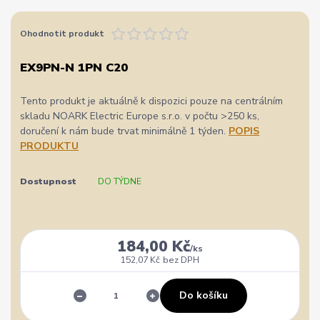
Ohodnotit produkt
EX9PN-N 1PN C20
Tento produkt je aktuálně k dispozici pouze na centrálním
skladu NOARK Electric Europe s.r.o. v počtu >250 ks,
doručení k nám bude trvat minimálně 1 týden.
POPIS
PRODUKTU
Dostupnost
DO TÝDNE
184,00 Kč
/
ks
152,07 Kč
bez DPH
Do košíku