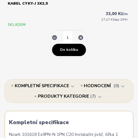
KABEL CYKY-J 3X2,5
33,00 Kč
/
m
27,27 Kč
bez DPH
SKLADEM
Do košíku
KOMPLETNÍ SPECIFIKACE
HODNOCENÍ
0
PRODUKTY KATEGORIE
7
Kompletní specifikace
Noark 101618 Ex9PN-N 1PN C20 Instalační jistič, šířka 1