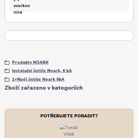
Produkty NOARK
Instalační jističe Noark, 6 kA
1+Npól jističe Noark 6kA
Zboží zařazeno v kategoriích
POTŘEBUJETE PORADIT?