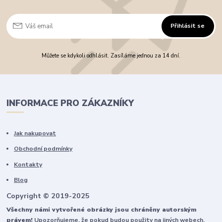
Přihlásit se
Můžete se kdykoli odhlásit. Zasíláme jednou za 14 dní.
INFORMACE PRO ZÁKAZNÍKY
Jak nakupovat
Obchodní podmínky
Kontakty
Blog
Copyright © 2019-2025
Všechny námi vytvořené obrázky jsou chráněny autorským
právem!
Upozorňujeme, že pokud budou použity na jiných webech,