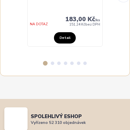
183,00 Kč
/
ks
NA DOTAZ
NA DOTAZ
151,24 Kč
bez DPH
Detail
SPOLEHLIVÝ ESHOP
Vyřízeno 52 310 objednávek