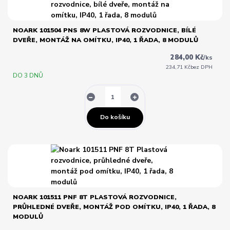
NOARK 101504 PNS 8W PLASTOVÁ ROZVODNICE, BÍLÉ
DVEŘE, MONTÁŽ NA OMÍTKU, IP40, 1 ŘADA, 8 MODULŮ
284,00 Kč
/
ks
234,71 Kč
bez DPH
DO 3 DNŮ
Do košíku
NOARK 101511 PNF 8T PLASTOVÁ ROZVODNICE,
PRŮHLEDNÉ DVEŘE, MONTÁŽ POD OMÍTKU, IP40, 1 ŘADA, 8
MODULŮ