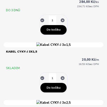
284,00 Kč
/
ks
234,71 Kč
bez DPH
DO 3 DNŮ
Do košíku
KABEL CYKY-J 3X1,5
20,00 Kč
/
m
16,53 Kč
bez DPH
SKLADEM
Do košíku