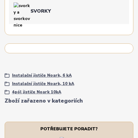
SVORKY
Instalační jističe Noark, 6 kA
Instalační jističe Noark, 10 kA
4pól jističe Noark 10kA
Zboží zařazeno v kategoriích
POTŘEBUJETE PORADIT?