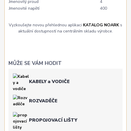
Jmenovitý proud
4
Jmenovité napětí
400
Vyzkoušejte novou přehlednou aplikaci
KATALOG NOARK
s
aktuální dostupností na centrálním skladu výrobce.
MŮŽE SE VÁM HODIT
KABELY a VODIČE
ROZVADĚČE
PROPOJOVACÍ LIŠTY