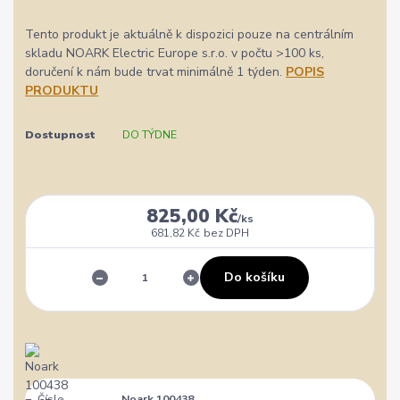
Tento produkt je aktuálně k dispozici pouze na centrálním
skladu NOARK Electric Europe s.r.o. v počtu >100 ks,
doručení k nám bude trvat minimálně 1 týden.
POPIS
PRODUKTU
Dostupnost
DO TÝDNE
825,00 Kč
/
ks
681,82 Kč
bez DPH
Do košíku
Číslo
Noark 100438