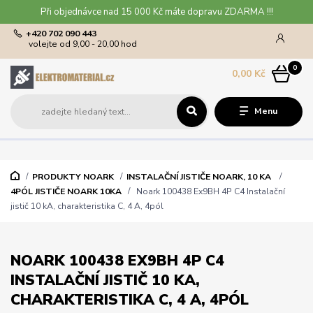
Při objednávce nad 15 000 Kč máte dopravu ZDARMA !!!
+420 702 090 443
volejte od 9,00 - 20,00 hod
0
0,00 Kč
Menu
PRODUKTY NOARK
INSTALAČNÍ JISTIČE NOARK, 10 KA
4PÓL JISTIČE NOARK 10KA
Noark 100438 Ex9BH 4P C4 Instalační
jistič 10 kA, charakteristika C, 4 A, 4pól
NOARK 100438 EX9BH 4P C4
INSTALAČNÍ JISTIČ 10 KA,
CHARAKTERISTIKA C, 4 A, 4PÓL