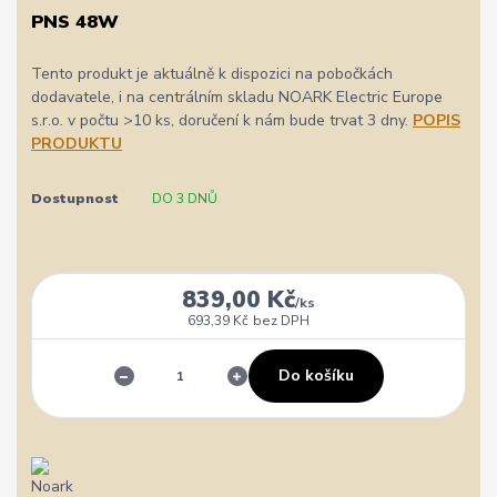
PNS 48W
Tento produkt je aktuálně k dispozici na pobočkách
dodavatele, i na centrálním skladu NOARK Electric Europe
s.r.o. v počtu >10 ks, doručení k nám bude trvat 3 dny.
POPIS
PRODUKTU
Dostupnost
DO 3 DNŮ
839,00 Kč
/
ks
693,39 Kč
bez DPH
Do košíku