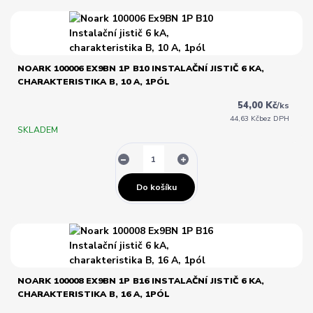
NOARK 100006 EX9BN 1P B10 INSTALAČNÍ JISTIČ 6 KA,
CHARAKTERISTIKA B, 10 A, 1PÓL
54,00 Kč
/
ks
44,63 Kč
bez DPH
SKLADEM
Do košíku
NOARK 100008 EX9BN 1P B16 INSTALAČNÍ JISTIČ 6 KA,
CHARAKTERISTIKA B, 16 A, 1PÓL