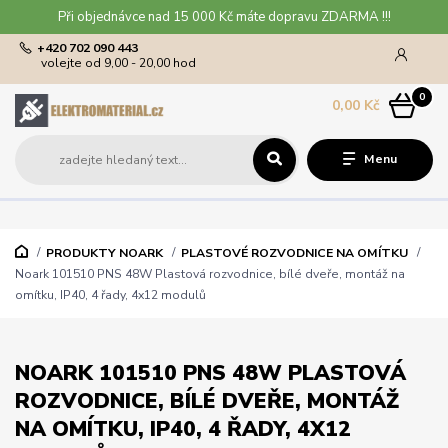
Při objednávce nad 15 000 Kč máte dopravu ZDARMA !!!
+420 702 090 443
volejte od 9,00 - 20,00 hod
0
0,00 Kč
Menu
PRODUKTY NOARK
PLASTOVÉ ROZVODNICE NA OMÍTKU
Noark 101510 PNS 48W Plastová rozvodnice, bílé dveře, montáž na
omítku, IP40, 4 řady, 4x12 modulů
NOARK 101510 PNS 48W PLASTOVÁ
ROZVODNICE, BÍLÉ DVEŘE, MONTÁŽ
NA OMÍTKU, IP40, 4 ŘADY, 4X12