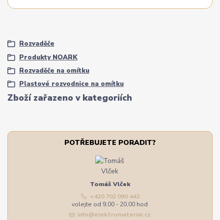
Rozvaděče
Produkty NOARK
Rozvaděče na omítku
Plastové rozvodnice na omítku
Zboží zařazeno v kategoriích
POTŘEBUJETE PORADIT?
Tomáš Vlček
+420 702 090 443
volejte od 9,00 - 20,00 hod
info@elektromaterial.cz