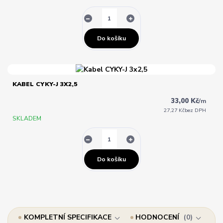
Do košíku
KABEL CYKY-J 3X2,5
33,00 Kč
/
m
27,27 Kč
bez DPH
SKLADEM
Do košíku
KOMPLETNÍ SPECIFIKACE
HODNOCENÍ
0