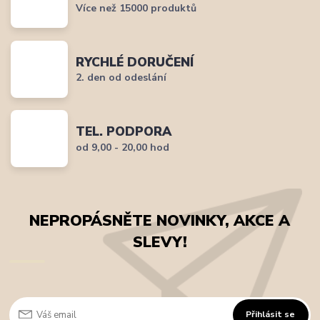
Více než 15000 produktů
RYCHLÉ DORUČENÍ
2. den od odeslání
TEL. PODPORA
od 9,00 - 20,00 hod
NEPROPÁSNĚTE NOVINKY, AKCE A
SLEVY!
Přihlásit se