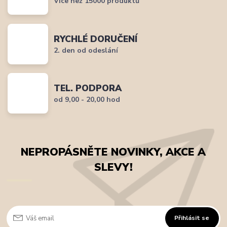
Více než 15000 produktů
RYCHLÉ DORUČENÍ
2. den od odeslání
TEL. PODPORA
od 9,00 - 20,00 hod
NEPROPÁSNĚTE NOVINKY, AKCE A
SLEVY!
Přihlásit se