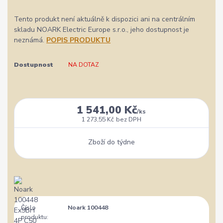
Tento produkt není aktuálně k dispozici ani na centrálním
skladu NOARK Electric Europe s.r.o., jeho dostupnost je
neznámá.
POPIS PRODUKTU
Dostupnost
NA DOTAZ
1 541,00 Kč
/
ks
1 273,55 Kč
bez DPH
Zboží do týdne
Číslo
Noark 100448
produktu: