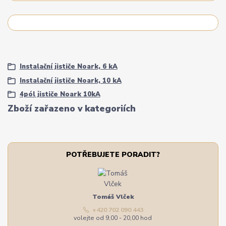
Instalační jističe Noark, 6 kA
Instalační jističe Noark, 10 kA
4pól jističe Noark 10kA
Zboží zařazeno v kategoriích
POTŘEBUJETE PORADIT?
Tomáš Vlček
+420 702 090 443
volejte od 9,00 - 20,00 hod