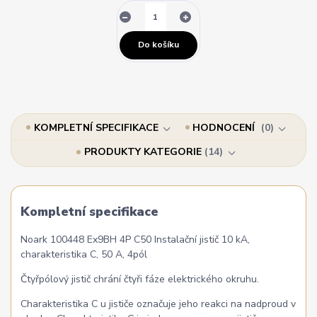
Do košíku
KOMPLETNÍ SPECIFIKACE
HODNOCENÍ
0
PRODUKTY KATEGORIE
14
Kompletní specifikace
Noark 100448 Ex9BH 4P C50 Instalační jistič 10 kA,
charakteristika C, 50 A, 4pól
Čtyřpólový jistič chrání čtyři fáze elektrického okruhu.
Charakteristika C u jističe označuje jeho reakci na nadproud v