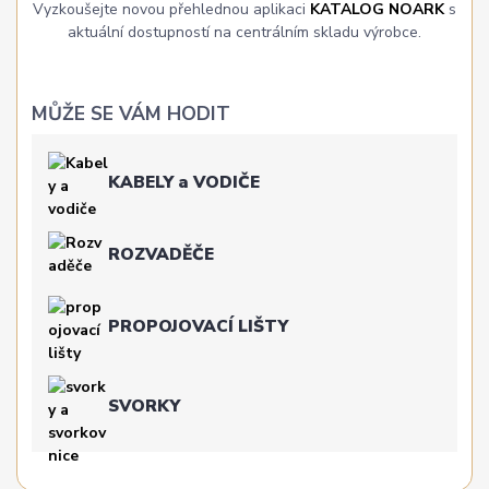
Vyzkoušejte novou přehlednou aplikaci
KATALOG NOARK
s
aktuální dostupností na centrálním skladu výrobce.
MŮŽE SE VÁM HODIT
KABELY a VODIČE
ROZVADĚČE
PROPOJOVACÍ LIŠTY
SVORKY