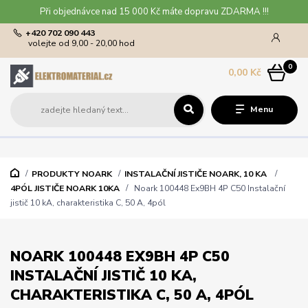
Při objednávce nad 15 000 Kč máte dopravu ZDARMA !!!
+420 702 090 443
volejte od 9,00 - 20,00 hod
0
0,00 Kč
Menu
PRODUKTY NOARK
INSTALAČNÍ JISTIČE NOARK, 10 KA
4PÓL JISTIČE NOARK 10KA
Noark 100448 Ex9BH 4P C50 Instalační
jistič 10 kA, charakteristika C, 50 A, 4pól
NOARK 100448 EX9BH 4P C50
INSTALAČNÍ JISTIČ 10 KA,
CHARAKTERISTIKA C, 50 A, 4PÓL