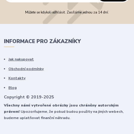
Můžete se kdykoli odhlásit. Zasíláme jednou za 14 dní.
INFORMACE PRO ZÁKAZNÍKY
Jak nakupovat
Obchodní podmínky
Kontakty
Blog
Copyright © 2019-2025
Všechny námi vytvořené obrázky jsou chráněny autorským
právem!
Upozorňujeme, že pokud budou použity na jiných webech,
budeme uplatňovat finanční náhradu.