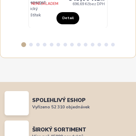
NENÍ SKLADEM
NA DOTAZ
696,69 Kč
bez DPH
Detail
SPOLEHLIVÝ ESHOP
Vyřízeno 52 310 objednávek
ŠIROKÝ SORTIMENT