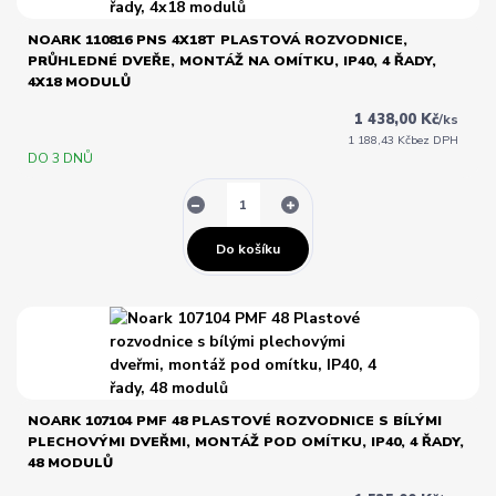
NOARK 110816 PNS 4X18T PLASTOVÁ ROZVODNICE,
PRŮHLEDNÉ DVEŘE, MONTÁŽ NA OMÍTKU, IP40, 4 ŘADY,
4X18 MODULŮ
1 438,00 Kč
/
ks
1 188,43 Kč
bez DPH
DO 3 DNŮ
Do košíku
NOARK 107104 PMF 48 PLASTOVÉ ROZVODNICE S BÍLÝMI
PLECHOVÝMI DVEŘMI, MONTÁŽ POD OMÍTKU, IP40, 4 ŘADY,
48 MODULŮ