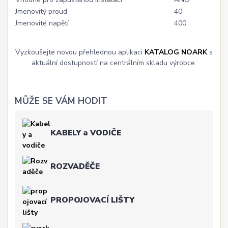
Jmenovitý proud
40
Jmenovité napětí
400
Vyzkoušejte novou přehlednou aplikaci
KATALOG NOARK
s
aktuální dostupností na centrálním skladu výrobce.
MŮŽE SE VÁM HODIT
KABELY a VODIČE
ROZVADĚČE
PROPOJOVACÍ LIŠTY