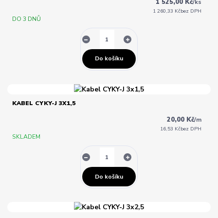
1 525,00 Kč
/
ks
1 260,33 Kč
bez DPH
DO 3 DNŮ
Do košíku
KABEL CYKY-J 3X1,5
20,00 Kč
/
m
16,53 Kč
bez DPH
SKLADEM
Do košíku