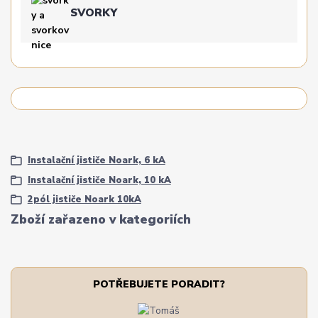
SVORKY
Instalační jističe Noark, 6 kA
Instalační jističe Noark, 10 kA
2pól jističe Noark 10kA
Zboží zařazeno v kategoriích
POTŘEBUJETE PORADIT?