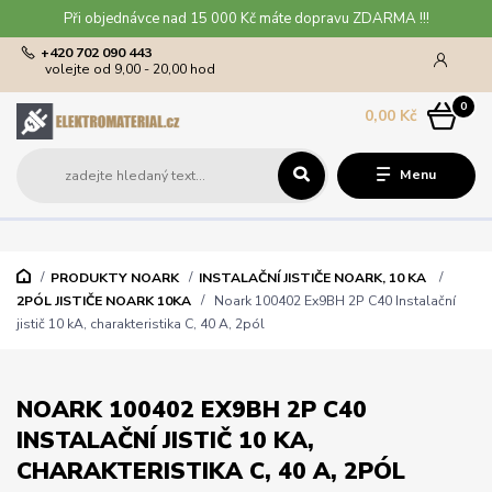
Při objednávce nad 15 000 Kč máte dopravu ZDARMA !!!
+420 702 090 443
volejte od 9,00 - 20,00 hod
0
0,00 Kč
Menu
PRODUKTY NOARK
INSTALAČNÍ JISTIČE NOARK, 10 KA
2PÓL JISTIČE NOARK 10KA
Noark 100402 Ex9BH 2P C40 Instalační
jistič 10 kA, charakteristika C, 40 A, 2pól
NOARK 100402 EX9BH 2P C40
INSTALAČNÍ JISTIČ 10 KA,
CHARAKTERISTIKA C, 40 A, 2PÓL