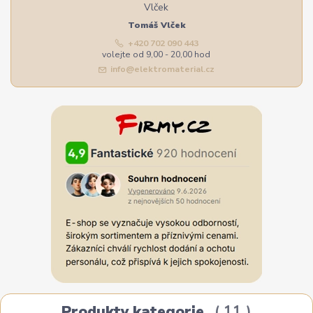
Tomáš Vlček
+420 702 090 443
volejte od 9,00 - 20,00 hod
info@elektromaterial.cz
Produkty kategorie
11