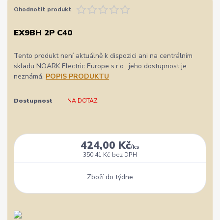
Ohodnotit produkt
EX9BH 2P C40
Tento produkt není aktuálně k dispozici ani na centrálním
skladu NOARK Electric Europe s.r.o., jeho dostupnost je
neznámá.
POPIS PRODUKTU
Dostupnost
NA DOTAZ
424,00 Kč
/
ks
350,41 Kč
bez DPH
Zboží do týdne