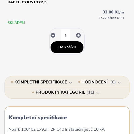
KABEL CYKY-J 3X2,5
33,00 Kč
/
m
27,27 Kč
bez DPH
SKLADEM
Do košíku
KOMPLETNÍ SPECIFIKACE
HODNOCENÍ
0
PRODUKTY KATEGORIE
11
Kompletní specifikace
Noark 100402 Ex9BH 2P C40 Instalační jistič 10 kA,