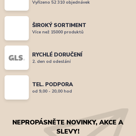
Vyřízeno 52 310 objednávek
ŠIROKÝ SORTIMENT
Více než 15000 produktů
RYCHLÉ DORUČENÍ
2. den od odeslání
TEL. PODPORA
od 9,00 - 20,00 hod
NEPROPÁSNĚTE NOVINKY, AKCE A
SLEVY!