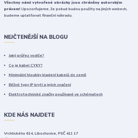
Všechny námi vytvořené obrázky jsou chráněny autorským
právem!
Upozorňujeme, že pokud budou použity na jiných webech,
budeme uplatňovat finanční náhradu.
NEJČTENĚJŠÍ NA BLOGU
Jaký průřez vodiče?
Co je kabel CYKY?
Minimální hloubky kladení kabelů do země
Běžné typy IP krytí a jejich značení
Elektrotechnické značky používané ve schématech
KDE NÁS NAJDETE
Vrchlického 614, Libochovice, PSČ 411 17