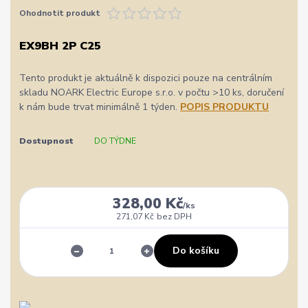
Ohodnotit produkt
EX9BH 2P C25
Tento produkt je aktuálně k dispozici pouze na centrálním
skladu NOARK Electric Europe s.r.o. v počtu >10 ks, doručení
k nám bude trvat minimálně 1 týden.
POPIS PRODUKTU
Dostupnost
DO TÝDNE
328,00 Kč
/
ks
271,07 Kč
bez DPH
Do košíku