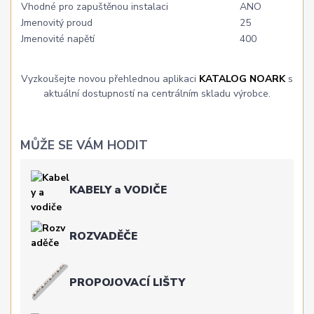
Vhodné pro zapuštěnou instalaci
ANO
Jmenovitý proud
25
Jmenovité napětí
400
Vyzkoušejte novou přehlednou aplikaci
KATALOG NOARK
s
aktuální dostupností na centrálním skladu výrobce.
MŮŽE SE VÁM HODIT
KABELY a VODIČE
ROZVADĚČE
PROPOJOVACÍ LIŠTY