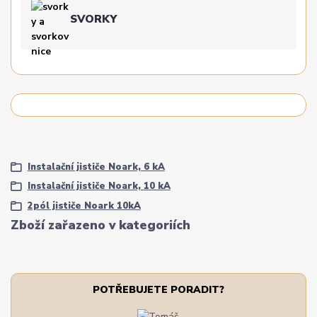
SVORKY
Instalační jističe Noark, 6 kA
Instalační jističe Noark, 10 kA
2pól jističe Noark 10kA
Zboží zařazeno v kategoriích
POTŘEBUJETE PORADIT?