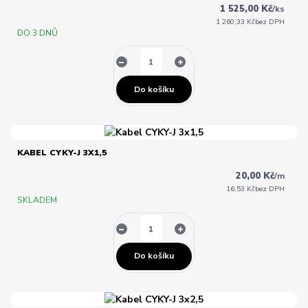
1 525,00 Kč
/
ks
1 260,33 Kč
bez DPH
DO 3 DNŮ
Do košíku
KABEL CYKY-J 3X1,5
20,00 Kč
/
m
16,53 Kč
bez DPH
SKLADEM
Do košíku