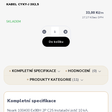
KABEL CYKY-J 3X2,5
33,00 Kč
/
m
27,27 Kč
bez DPH
SKLADEM
Do košíku
KOMPLETNÍ SPECIFIKACE
HODNOCENÍ
0
PRODUKTY KATEGORIE
11
Kompletní specifikace
Noark 100400 Ex9BH 2P C25 Instalační jistič 10 kA,