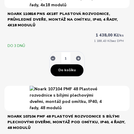
NOARK 110816 PNS 4X18T PLASTOVÁ ROZVODNICE,
PRŮHLEDNÉ DVEŘE, MONTÁŽ NA OMÍTKU, IP40, 4 ŘADY,
4X18 MODULŮ
1 438,00 Kč
/
ks
1 188,43 Kč
bez DPH
DO 3 DNŮ
Do košíku
NOARK 107104 PMF 48 PLASTOVÉ ROZVODNICE S BÍLÝMI
PLECHOVÝMI DVEŘMI, MONTÁŽ POD OMÍTKU, IP40, 4 ŘADY,
48 MODULŮ