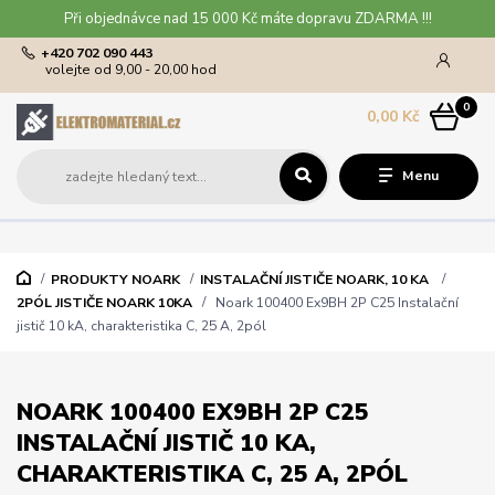
Při objednávce nad 15 000 Kč máte dopravu ZDARMA !!!
+420 702 090 443
volejte od 9,00 - 20,00 hod
0
0,00 Kč
Menu
PRODUKTY NOARK
INSTALAČNÍ JISTIČE NOARK, 10 KA
2PÓL JISTIČE NOARK 10KA
Noark 100400 Ex9BH 2P C25 Instalační
jistič 10 kA, charakteristika C, 25 A, 2pól
NOARK 100400 EX9BH 2P C25
INSTALAČNÍ JISTIČ 10 KA,
CHARAKTERISTIKA C, 25 A, 2PÓL