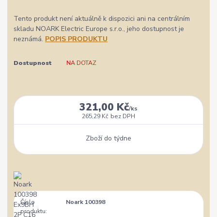
Tento produkt není aktuálně k dispozici ani na centrálním
skladu NOARK Electric Europe s.r.o., jeho dostupnost je
neznámá.
POPIS PRODUKTU
Dostupnost
NA DOTAZ
321,00 Kč
/
ks
265,29 Kč
bez DPH
Zboží do týdne
Číslo
Noark 100398
produktu: