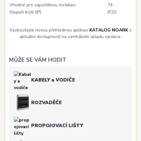
Vhodné pro zapuštěnou instalaci
74
Stupeň krytí (IP)
IP20
Vyzkoušejte novou přehlednou aplikaci
KATALOG NOARK
s
aktuální dostupností na centrálním skladu výrobce.
MŮŽE SE VÁM HODIT
KABELY a VODIČE
ROZVADĚČE
PROPOJOVACÍ LIŠTY