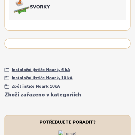
SVORKY
Instalační jističe Noark, 6 kA
Instalační jističe Noark, 10 kA
2pól jističe Noark 10kA
Zboží zařazeno v kategoriích
POTŘEBUJETE PORADIT?