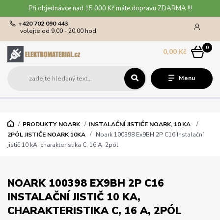
Při objednávce nad 15 000 Kč máte dopravu ZDARMA !!!
+420 702 090 443
volejte od 9,00 - 20,00 hod
0
0,00 Kč
Menu
PRODUKTY NOARK
INSTALAČNÍ JISTIČE NOARK, 10 KA
2PÓL JISTIČE NOARK 10KA
Noark 100398 Ex9BH 2P C16 Instalační
jistič 10 kA, charakteristika C, 16 A, 2pól
NOARK 100398 EX9BH 2P C16
INSTALAČNÍ JISTIČ 10 KA,
CHARAKTERISTIKA C, 16 A, 2PÓL