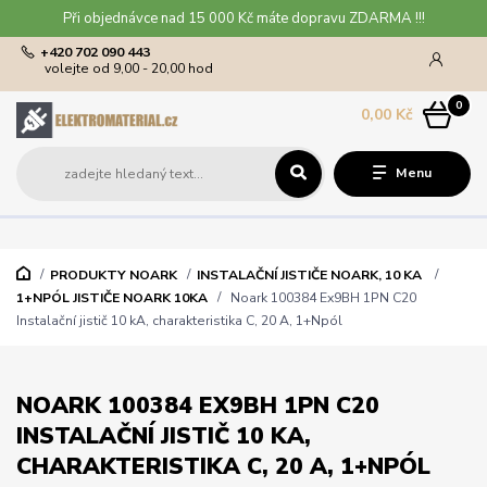
Při objednávce nad 15 000 Kč máte dopravu ZDARMA !!!
+420 702 090 443
volejte od 9,00 - 20,00 hod
0
0,00 Kč
Menu
PRODUKTY NOARK
INSTALAČNÍ JISTIČE NOARK, 10 KA
1+NPÓL JISTIČE NOARK 10KA
Noark 100384 Ex9BH 1PN C20
Instalační jistič 10 kA, charakteristika C, 20 A, 1+Npól
NOARK 100384 EX9BH 1PN C20
INSTALAČNÍ JISTIČ 10 KA,
CHARAKTERISTIKA C, 20 A, 1+NPÓL