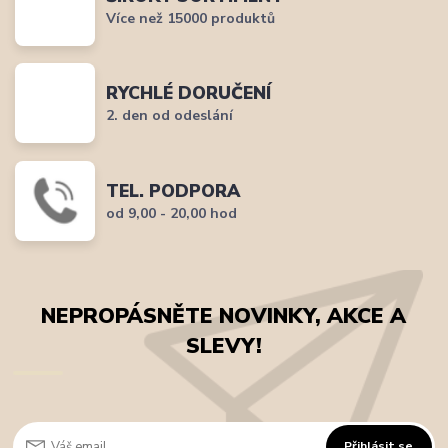
Více než 15000 produktů
RYCHLÉ DORUČENÍ
2. den od odeslání
TEL. PODPORA
od 9,00 - 20,00 hod
NEPROPÁSNĚTE NOVINKY, AKCE A
SLEVY!
Přihlásit se