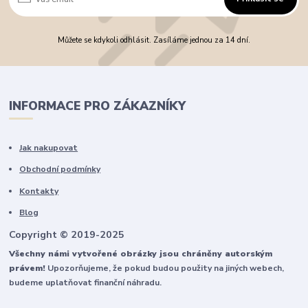
Můžete se kdykoli odhlásit. Zasíláme jednou za 14 dní.
INFORMACE PRO ZÁKAZNÍKY
Jak nakupovat
Obchodní podmínky
Kontakty
Blog
Copyright © 2019-2025
Všechny námi vytvořené obrázky jsou chráněny autorským
právem!
Upozorňujeme, že pokud budou použity na jiných webech,
budeme uplatňovat finanční náhradu.