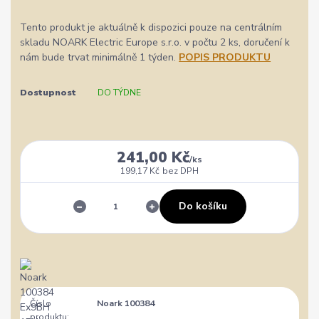
Tento produkt je aktuálně k dispozici pouze na centrálním
skladu NOARK Electric Europe s.r.o. v počtu 2 ks, doručení k
nám bude trvat minimálně 1 týden.
POPIS PRODUKTU
Dostupnost
DO TÝDNE
241,00 Kč
/
ks
199,17 Kč
bez DPH
Do košíku
Číslo
Noark 100384
produktu: