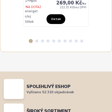
269,00 Kč
/
ks
NA DOTAZ
222,31 Kč
bez DPH
Detail
SPOLEHLIVÝ ESHOP
Vyřízeno 52 310 objednávek
ŠIROKÝ SORTIMENT