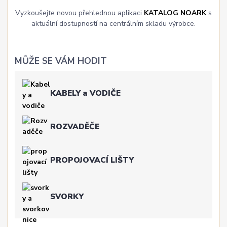
Vyzkoušejte novou přehlednou aplikaci
KATALOG NOARK
s
aktuální dostupností na centrálním skladu výrobce.
MŮŽE SE VÁM HODIT
KABELY a VODIČE
ROZVADĚČE
PROPOJOVACÍ LIŠTY
SVORKY