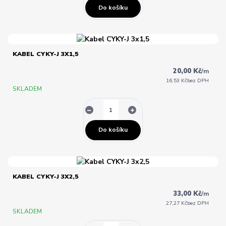
Do košíku
KABEL CYKY-J 3X1,5
20,00 Kč
/
m
16,53 Kč
bez DPH
SKLADEM
Do košíku
KABEL CYKY-J 3X2,5
33,00 Kč
/
m
27,27 Kč
bez DPH
SKLADEM