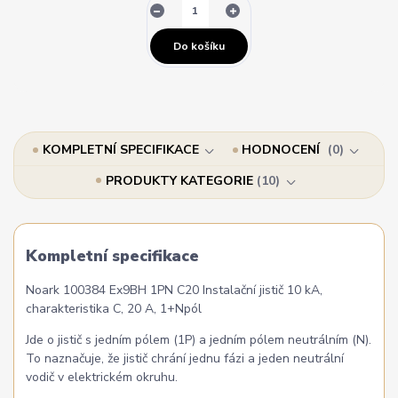
Do košíku
KOMPLETNÍ SPECIFIKACE
HODNOCENÍ
0
PRODUKTY KATEGORIE
10
Kompletní specifikace
Noark 100384 Ex9BH 1PN C20 Instalační jistič 10 kA,
charakteristika C, 20 A, 1+Npól
Jde o jistič s jedním pólem (1P) a jedním pólem neutrálním (N).
To naznačuje, že jistič chrání jednu fázi a jeden neutrální
vodič v elektrickém okruhu.