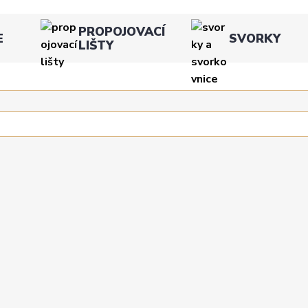
PROPOJOVACÍ
E
SVORKY
LIŠTY