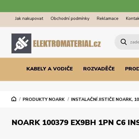
Jak nakupovat
Obchodní podmínky
Reklamace
Kontak
KABELY A VODIČE
ROZVADĚČE
PRO
PRODUKTY NOARK
INSTALAČNÍ JISTIČE NOARK, 1
NOARK 100379 EX9BH 1PN C6 INS