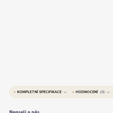
KOMPLETNÍ SPECIFIKACE
HODNOCENÍ
0
Napsali o nás