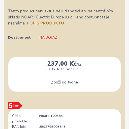
Tento produkt není aktuálně k dispozici ani na centrálním
skladu NOARK Electric Europe s.r.o., jeho dostupnost je
neznámá.
POPIS PRODUKTU
Dostupnost
NA DOTAZ
237,00 Kč
/
ks
195,87 Kč
bez DPH
Zboží do týdne
Číslo
Noark 100383
produktu:
EAN kód:
8592765003843