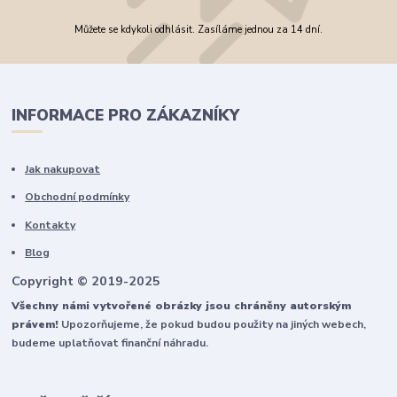
Můžete se kdykoli odhlásit. Zasíláme jednou za 14 dní.
INFORMACE PRO ZÁKAZNÍKY
Jak nakupovat
Obchodní podmínky
Kontakty
Blog
Copyright © 2019-2025
Všechny námi vytvořené obrázky jsou chráněny autorským
právem!
Upozorňujeme, že pokud budou použity na jiných webech,
budeme uplatňovat finanční náhradu.