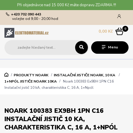
Při objednávce nad 15 000 Kč máte dopravu ZDARMA !!!
+420 702 090 443
volejte od 9,00 - 20,00 hod
0
0,00 Kč
Menu
PRODUKTY NOARK
INSTALAČNÍ JISTIČE NOARK, 10 KA
1+NPÓL JISTIČE NOARK 10KA
Noark 100383 Ex9BH 1PN C16
Instalační jistič 10 kA, charakteristika C, 16 A, 1+Npól
NOARK 100383 EX9BH 1PN C16
INSTALAČNÍ JISTIČ 10 KA,
CHARAKTERISTIKA C, 16 A, 1+NPÓL