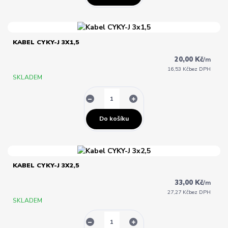
KABEL CYKY-J 3X1,5
20,00 Kč
/
m
16,53 Kč
bez DPH
SKLADEM
Do košíku
KABEL CYKY-J 3X2,5
33,00 Kč
/
m
27,27 Kč
bez DPH
SKLADEM