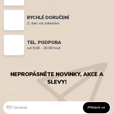
RYCHLÉ DORUČENÍ
2. den od odeslání
TEL. PODPORA
od 9,00 - 20,00 hod
NEPROPÁSNĚTE NOVINKY, AKCE A
SLEVY!
Přihlásit se