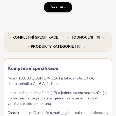
Do košíku
KOMPLETNÍ SPECIFIKACE
HODNOCENÍ
0
PRODUKTY KATEGORIE
10
Kompletní specifikace
Noark 100383 Ex9BH 1PN C16 Instalační jistič 10 kA,
charakteristika C, 16 A, 1+Npól
Jde o jistič s jedním pólem (1P) a jedním pólem neutrálním (N).
To naznačuje, že jistič chrání jednu fázi a jeden neutrální
vodič v elektrickém okruhu.
Charakteristika C u jističe označuje jeho reakci na nadproud v