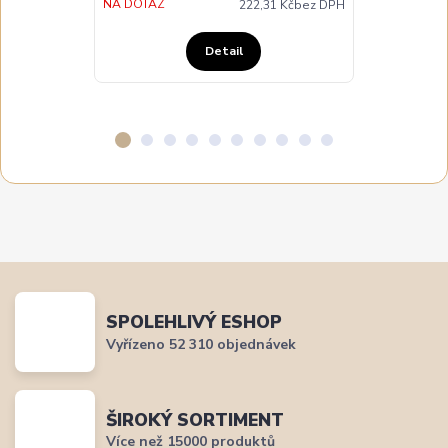
NA DOTAZ
222,31 Kč
bez DPH
Detail
SPOLEHLIVÝ ESHOP
Vyřízeno 52 310 objednávek
ŠIROKÝ SORTIMENT
Více než 15000 produktů