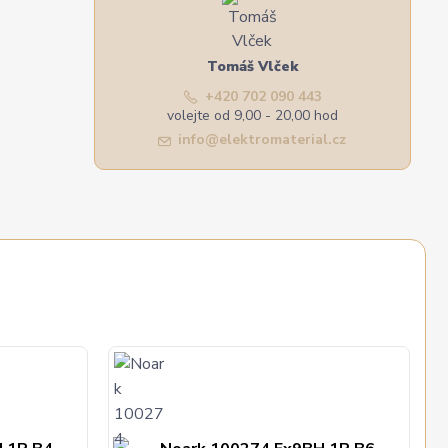
Tomáš Vlček
+420 702 090 443
volejte od 9,00 - 20,00 hod
info@elektromaterial.cz