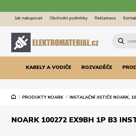
Jak nakupovat
Obchodní podmínky
Reklamace
Kontak
KABELY A VODIČE
ROZVADĚČE
PRO
PRODUKTY NOARK
INSTALAČNÍ JISTIČE NOARK, 1
NOARK 100272 EX9BH 1P B3 INST