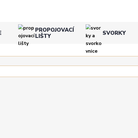
PROPOJOVACÍ
E
SVORKY
LIŠTY