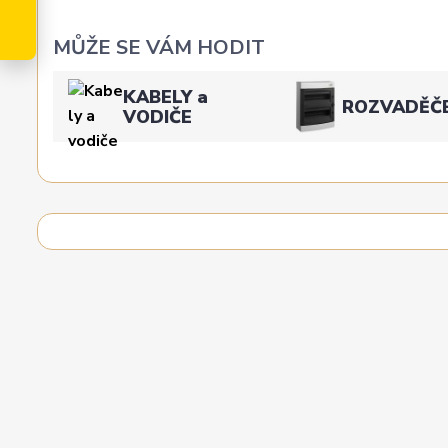
MŮŽE SE VÁM HODIT
KABELY a
ROZVADĚČ
VODIČE