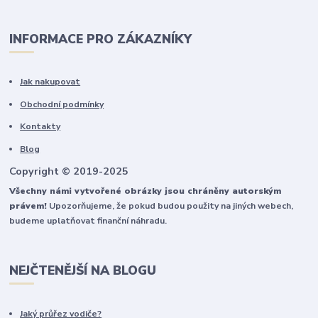
INFORMACE PRO ZÁKAZNÍKY
Jak nakupovat
Obchodní podmínky
Kontakty
Blog
Copyright © 2019-2025
Všechny námi vytvořené obrázky jsou chráněny autorským
právem!
Upozorňujeme, že pokud budou použity na jiných webech,
budeme uplatňovat finanční náhradu.
NEJČTENĚJŠÍ NA BLOGU
Jaký průřez vodiče?