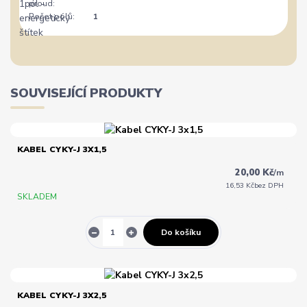
proud:
Počet pólů:
1
SOUVISEJÍCÍ PRODUKTY
KABEL CYKY-J 3X1,5
20,00 Kč
/
m
16,53 Kč
bez DPH
SKLADEM
Do košíku
KABEL CYKY-J 3X2,5