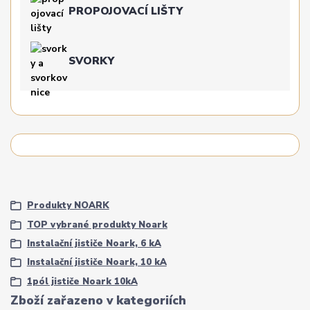
PROPOJOVACÍ LIŠTY
SVORKY
Produkty NOARK
TOP vybrané produkty Noark
Instalační jističe Noark, 6 kA
Instalační jističe Noark, 10 kA
1pól jističe Noark 10kA
Zboží zařazeno v kategoriích