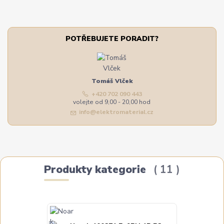
POTŘEBUJETE PORADIT?
Tomáš Vlček
+420 702 090 443
volejte od 9,00 - 20,00 hod
info@elektromaterial.cz
Produkty kategorie
11