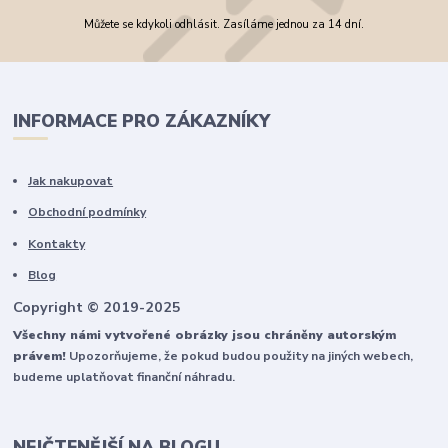
Můžete se kdykoli odhlásit. Zasíláme jednou za 14 dní.
INFORMACE PRO ZÁKAZNÍKY
Jak nakupovat
Obchodní podmínky
Kontakty
Blog
Copyright © 2019-2025
Všechny námi vytvořené obrázky jsou chráněny autorským
právem!
Upozorňujeme, že pokud budou použity na jiných webech,
budeme uplatňovat finanční náhradu.
NEJČTENĚJŠÍ NA BLOGU