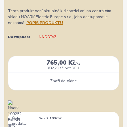
Tento produkt není aktuálně k dispozici ani na centrálním
skladu NOARK Electric Europe s.r.o., jeho dostupnost je
neznámá.
POPIS PRODUKTU
Dostupnost
NA DOTAZ
765,00 Kč
/
ks
632,23 Kč
bez DPH
Zboží do týdne
Číslo
Noark 100252
produktu: