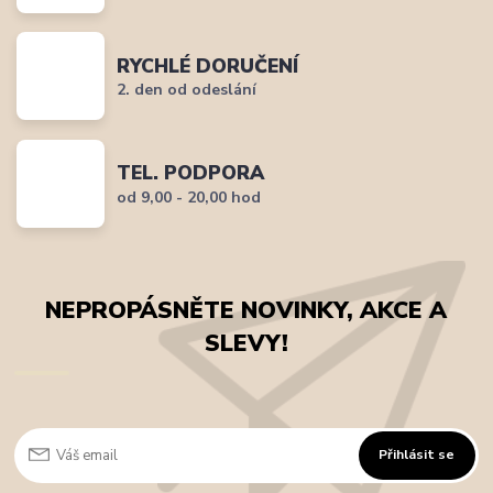
RYCHLÉ DORUČENÍ
2. den od odeslání
TEL. PODPORA
od 9,00 - 20,00 hod
NEPROPÁSNĚTE NOVINKY, AKCE A
SLEVY!
Přihlásit se