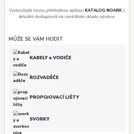
Vyzkoušejte novou přehlednou aplikaci
KATALOG NOARK
s
aktuální dostupností na centrálním skladu výrobce.
MŮŽE SE VÁM HODIT
KABELY a VODIČE
ROZVADĚČE
PROPOJOVACÍ LIŠTY
SVORKY