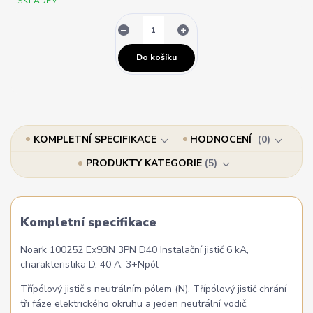
SKLADEM
Do košíku
KOMPLETNÍ SPECIFIKACE
HODNOCENÍ
0
PRODUKTY KATEGORIE
5
Kompletní specifikace
Noark 100252 Ex9BN 3PN D40 Instalační jistič 6 kA,
charakteristika D, 40 A, 3+Npól
Třípólový jistič s neutrálním pólem (N). Třípólový jistič chrání
tři fáze elektrického okruhu a jeden neutrální vodič.