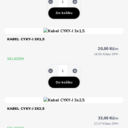
Do košíku
KABEL CYKY-J 3X1,5
20,00 Kč
/
m
16,53 Kč
bez DPH
SKLADEM
Do košíku
KABEL CYKY-J 3X2,5
33,00 Kč
/
m
27,27 Kč
bez DPH