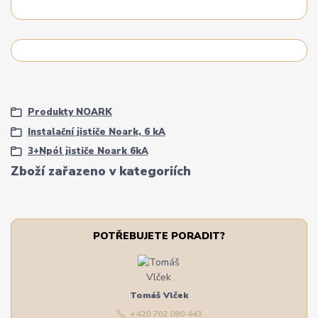
Produkty NOARK
Instalační jističe Noark, 6 kA
3+Npól jističe Noark 6kA
Zboží zařazeno v kategoriích
POTŘEBUJETE PORADIT?
Tomáš Vlček
+420 702 090 443