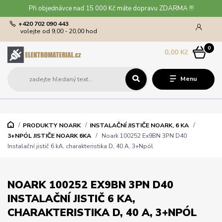
Při objednávce nad 15 000 Kč máte dopravu ZDARMA !!!
+420 702 090 443
volejte od 9,00 - 20,00 hod
0
0,00 Kč
Menu
PRODUKTY NOARK
INSTALAČNÍ JISTIČE NOARK, 6 KA
3+NPÓL JISTIČE NOARK 6KA
Noark 100252 Ex9BN 3PN D40
Instalační jistič 6 kA, charakteristika D, 40 A, 3+Npól
NOARK 100252 EX9BN 3PN D40
INSTALAČNÍ JISTIČ 6 KA,
CHARAKTERISTIKA D, 40 A, 3+NPÓL