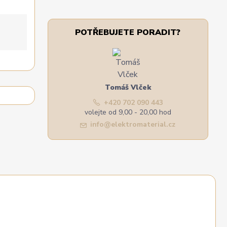
POTŘEBUJETE PORADIT?
Tomáš Vlček
+420 702 090 443
volejte od 9,00 - 20,00 hod
info@elektromaterial.cz