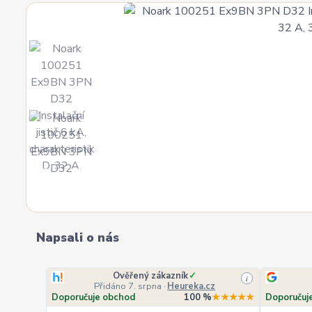
Napsali o nás
Ověřený zákazník
✓
i
Přidáno 7. srpna
·
Heureka.cz
Doporučuje obchod
100 %
★★★★★
Doporučuj