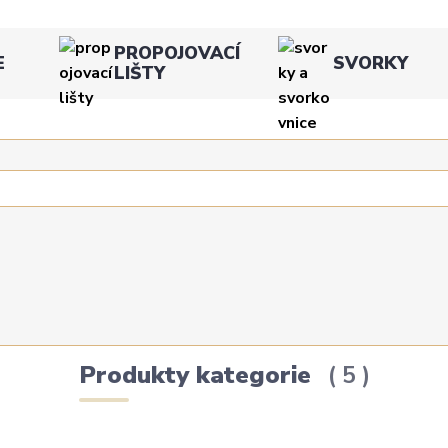
PROPOJOVACÍ
E
SVORKY
LIŠTY
Produkty kategorie
5