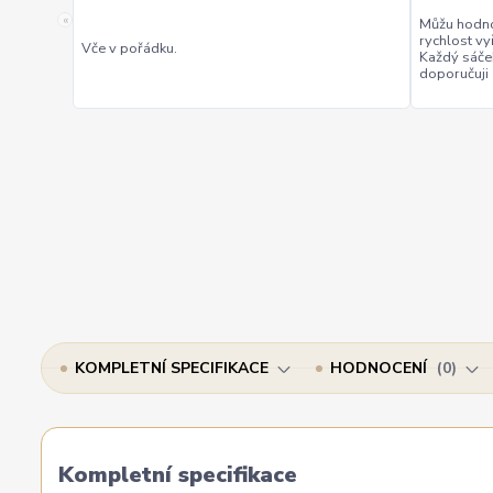
«
Můžu hodno
rychlost vy
Vče v pořádku.
Každý sáče
doporučuji
KOMPLETNÍ SPECIFIKACE
HODNOCENÍ
0
Kompletní specifikace