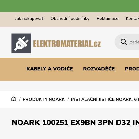
Jak nakupovat
Obchodní podmínky
Reklamace
Kontak
KABELY A VODIČE
ROZVADĚČE
PRO
PRODUKTY NOARK
INSTALAČNÍ JISTIČE NOARK, 6 
NOARK 100251 EX9BN 3PN D32 IN