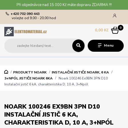
Při objednávce nad 15 000 Kč máte dopravu ZDARMA !!!
+420 702 090 443
volejte od 9,00 - 20,00 hod
0
0,00 Kč
Menu
PRODUKTY NOARK
INSTALAČNÍ JISTIČE NOARK, 6 KA
3+NPÓL JISTIČE NOARK 6KA
Noark 100246 Ex9BN 3PN D10
Instalační jistič 6 kA, charakteristika D, 10 A, 3+Npól
NOARK 100246 EX9BN 3PN D10
INSTALAČNÍ JISTIČ 6 KA,
CHARAKTERISTIKA D, 10 A, 3+NPÓL