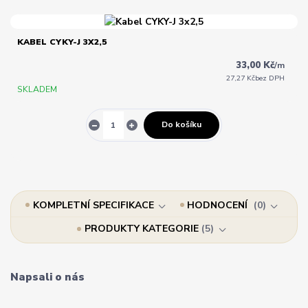
KABEL CYKY-J 3X2,5
33,00 Kč
/
m
27,27 Kč
bez DPH
SKLADEM
Do košíku
KOMPLETNÍ SPECIFIKACE
HODNOCENÍ
0
PRODUKTY KATEGORIE
5
Napsali o nás