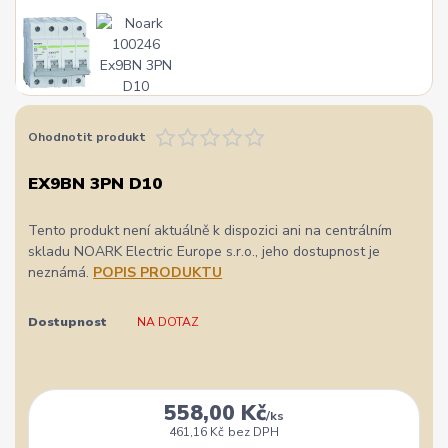
Ohodnotit produkt
EX9BN 3PN D10
Tento produkt není aktuálně k dispozici ani na centrálním
skladu NOARK Electric Europe s.r.o., jeho dostupnost je
neznámá.
POPIS PRODUKTU
Dostupnost
NA DOTAZ
558,00 Kč
/
ks
461,16 Kč
bez DPH