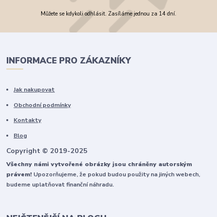
Můžete se kdykoli odhlásit. Zasíláme jednou za 14 dní.
INFORMACE PRO ZÁKAZNÍKY
Jak nakupovat
Obchodní podmínky
Kontakty
Blog
Copyright © 2019-2025
Všechny námi vytvořené obrázky jsou chráněny autorským
právem!
Upozorňujeme, že pokud budou použity na jiných webech,
budeme uplatňovat finanční náhradu.