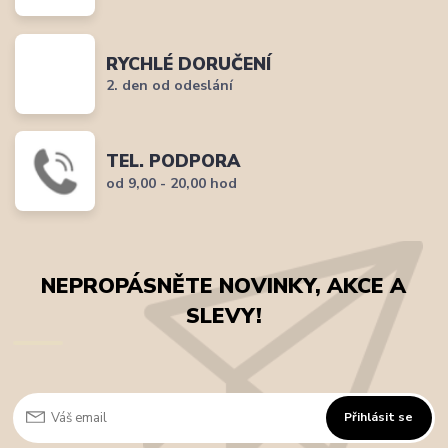
RYCHLÉ DORUČENÍ
2. den od odeslání
TEL. PODPORA
od 9,00 - 20,00 hod
NEPROPÁSNĚTE NOVINKY, AKCE A
SLEVY!
Přihlásit se