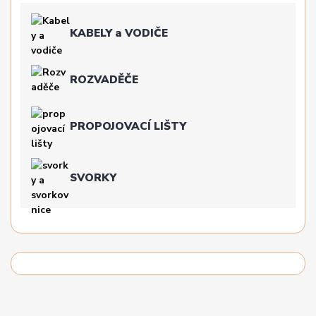
KABELY a VODIČE
ROZVADĚČE
PROPOJOVACÍ LIŠTY
SVORKY