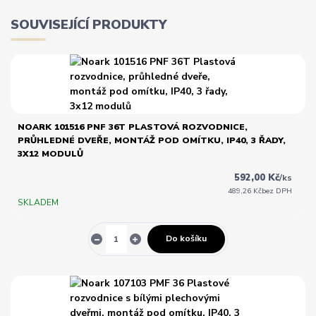
SOUVISEJÍCÍ PRODUKTY
NOARK 101516 PNF 36T PLASTOVÁ ROZVODNICE,
PRŮHLEDNÉ DVEŘE, MONTÁŽ POD OMÍTKU, IP40, 3 ŘADY,
3X12 MODULŮ
592,00 Kč
/
ks
489,26 Kč
bez DPH
SKLADEM
Do košíku