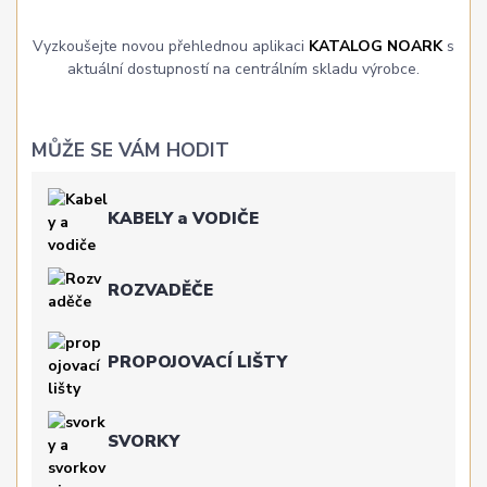
Vyzkoušejte novou přehlednou aplikaci
KATALOG NOARK
s
aktuální dostupností na centrálním skladu výrobce.
MŮŽE SE VÁM HODIT
KABELY a VODIČE
ROZVADĚČE
PROPOJOVACÍ LIŠTY
SVORKY