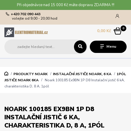
Při objednávce nad 15 000 Kč máte dopravu ZDARMA !!!
+420 702 090 443
volejte od 9,00 - 20,00 hod
0
0,00 Kč
Menu
PRODUKTY NOARK
INSTALAČNÍ JISTIČE NOARK, 6 KA
1PÓL
JISTIČE NOARK 6KA
Noark 100185 Ex9BN 1P D8 Instalační jistič 6 kA,
charakteristika D, 8 A, 1pól
NOARK 100185 EX9BN 1P D8
INSTALAČNÍ JISTIČ 6 KA,
CHARAKTERISTIKA D, 8 A, 1PÓL