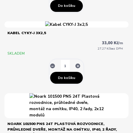
Do košíku
KABEL CYKY-J 3X2,5
33,00 Kč
/
m
27,27 Kč
bez DPH
SKLADEM
Do košíku
NOARK 101500 PNS 24T PLASTOVÁ ROZVODNICE,
PRŮHLEDNÉ DVEŘE, MONTÁŽ NA OMÍTKU, IP40, 2 ŘADY,