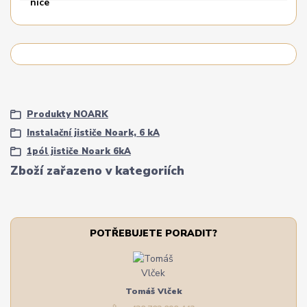
Produkty NOARK
Instalační jističe Noark, 6 kA
1pól jističe Noark 6kA
Zboží zařazeno v kategoriích
POTŘEBUJETE PORADIT?
Tomáš Vlček