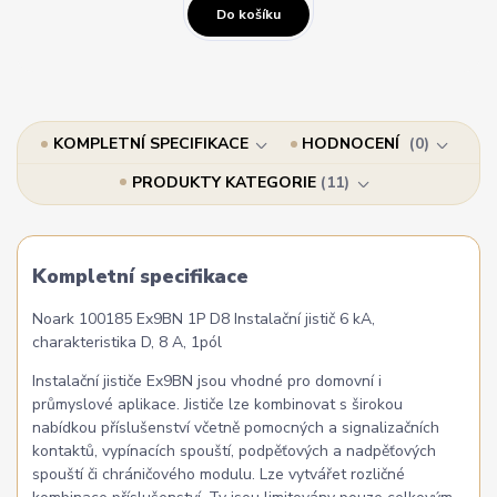
Do košíku
KOMPLETNÍ SPECIFIKACE
HODNOCENÍ
0
PRODUKTY KATEGORIE
11
Kompletní specifikace
Noark 100185 Ex9BN 1P D8 Instalační jistič 6 kA,
charakteristika D, 8 A, 1pól
Instalační jističe Ex9BN jsou vhodné pro domovní i
průmyslové aplikace. Jističe lze kombinovat s širokou
nabídkou příslušenství včetně pomocných a signalizačních
kontaktů, vypínacích spouští, podpěťových a nadpěťových
spouští či chráničového modulu. Lze vytvářet rozličné