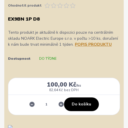
Ohodnotit produkt
EX9BN 1P D8
Tento produkt je aktuálně k dispozici pouze na centrálním
skladu NOARK Electric Europe s.r.o. v počtu >10 ks, doručení
k nám bude trvat minimálně 1 týden.
POPIS PRODUKTU
Dostupnost
DO TÝDNE
100,00 Kč
/
ks
82,64 Kč
bez DPH
Do košíku