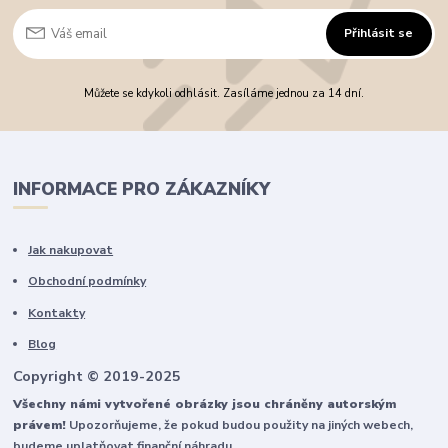
Přihlásit se
Můžete se kdykoli odhlásit. Zasíláme jednou za 14 dní.
INFORMACE PRO ZÁKAZNÍKY
Jak nakupovat
Obchodní podmínky
Kontakty
Blog
Copyright © 2019-2025
Všechny námi vytvořené obrázky jsou chráněny autorským
právem!
Upozorňujeme, že pokud budou použity na jiných webech,
budeme uplatňovat finanční náhradu.