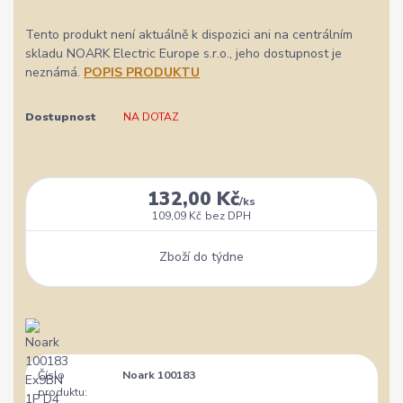
Tento produkt není aktuálně k dispozici ani na centrálním
skladu NOARK Electric Europe s.r.o., jeho dostupnost je
neznámá.
POPIS PRODUKTU
Dostupnost
NA DOTAZ
132,00 Kč
/
ks
109,09 Kč
bez DPH
Zboží do týdne
Číslo
Noark 100183
produktu: