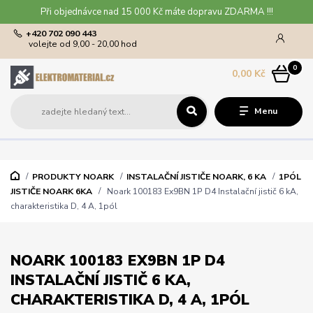
Při objednávce nad 15 000 Kč máte dopravu ZDARMA !!!
+420 702 090 443
volejte od 9,00 - 20,00 hod
0
0,00 Kč
Menu
PRODUKTY NOARK
INSTALAČNÍ JISTIČE NOARK, 6 KA
1PÓL
JISTIČE NOARK 6KA
Noark 100183 Ex9BN 1P D4 Instalační jistič 6 kA,
charakteristika D, 4 A, 1pól
NOARK 100183 EX9BN 1P D4
INSTALAČNÍ JISTIČ 6 KA,
CHARAKTERISTIKA D, 4 A, 1PÓL