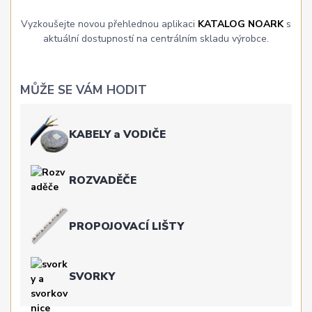
Vyzkoušejte novou přehlednou aplikaci
KATALOG NOARK
s
aktuální dostupností na centrálním skladu výrobce.
MŮŽE SE VÁM HODIT
KABELY a VODIČE
ROZVADĚČE
PROPOJOVACÍ LIŠTY
SVORKY