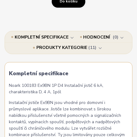
Do košíku
KOMPLETNÍ SPECIFIKACE
HODNOCENÍ
0
PRODUKTY KATEGORIE
11
Kompletní specifikace
Noark 100183 Ex9BN 1P D4 Instalační jistič 6 kA,
charakteristika D, 4 A, 1pól
Instalační jističe Ex9BN jsou vhodné pro domovní i
průmyslové aplikace. Jističe lze kombinovat s širokou
nabídkou příslušenství včetně pomocných a signalizačních
kontaktů, vypínacích spouští, podpěťových a nadpěťových
spouští či chráničového modulu. Lze vytvářet rozličné
kombinace příslušenství. Ty jsou limitovány pouze celkovým