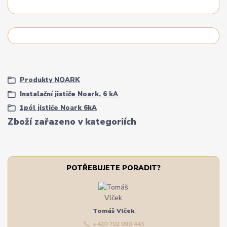
Produkty NOARK
Instalační jističe Noark, 6 kA
1pól jističe Noark 6kA
Zboží zařazeno v kategoriích
POTŘEBUJETE PORADIT?
Tomáš Vlček
+420 702 090 443