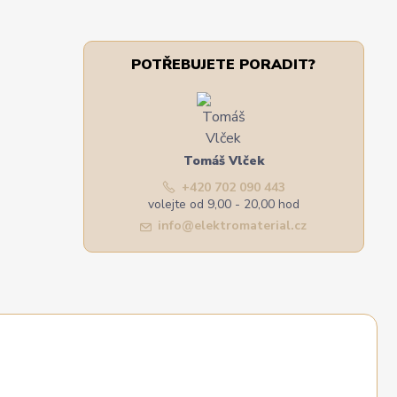
POTŘEBUJETE PORADIT?
Tomáš Vlček
+420 702 090 443
volejte od 9,00 - 20,00 hod
info@elektromaterial.cz