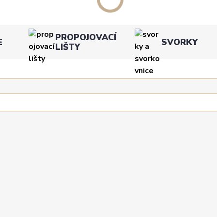
PROPOJOVACÍ
E
SVORKY
LIŠTY