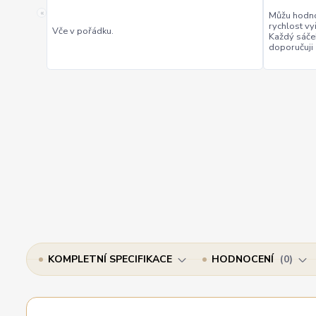
«
Můžu hodno
rychlost vy
Vče v pořádku.
Každý sáče
doporučuji
KOMPLETNÍ SPECIFIKACE
HODNOCENÍ
0