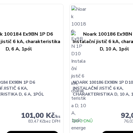
184 EX9BN 1P D6
NOARK 100186 EX9BN 1P D10
 JISTIČ 6 KA,
INSTALAČNÍ JISTIČ 6 KA,
ISTIKA D, 6 A, 1PÓL
CHARAKTERISTIKA D, 10 A, 
101,00 Kč
92,
/
ks
DO 3 DNŮ
83,47 Kč
bez DPH
76,0