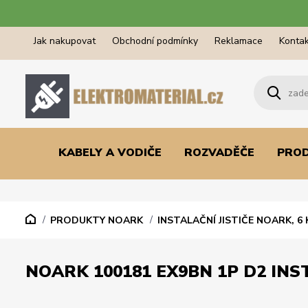
Jak nakupovat
Obchodní podmínky
Reklamace
Kontak
KABELY A VODIČE
ROZVADĚČE
PRO
PRODUKTY NOARK
INSTALAČNÍ JISTIČE NOARK, 6 
NOARK 100181 EX9BN 1P D2 INST