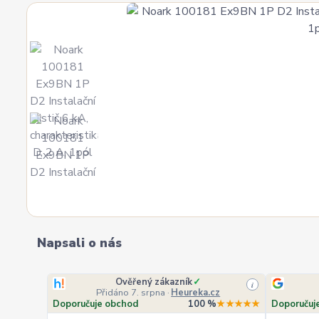
Napsali o nás
Ověřený zákazník
✓
i
Přidáno 7. srpna
·
Heureka.cz
Doporučuje obchod
100 %
★★★★★
Doporučuj