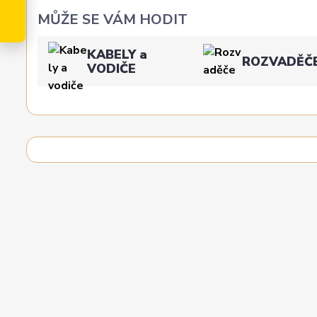
MŮŽE SE VÁM HODIT
KABELY a
ROZVADĚČ
VODIČE