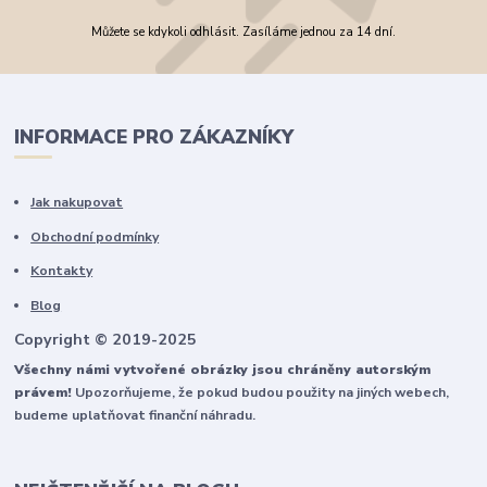
Můžete se kdykoli odhlásit. Zasíláme jednou za 14 dní.
INFORMACE PRO ZÁKAZNÍKY
Jak nakupovat
Obchodní podmínky
Kontakty
Blog
Copyright © 2019-2025
Všechny námi vytvořené obrázky jsou chráněny autorským
právem!
Upozorňujeme, že pokud budou použity na jiných webech,
budeme uplatňovat finanční náhradu.