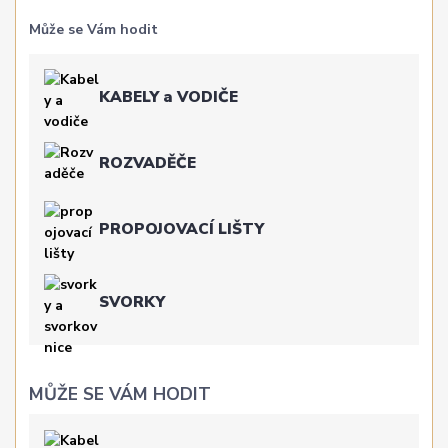
Může se Vám hodit
KABELY a VODIČE
ROZVADĚČE
PROPOJOVACÍ LIŠTY
SVORKY
MŮŽE SE VÁM HODIT