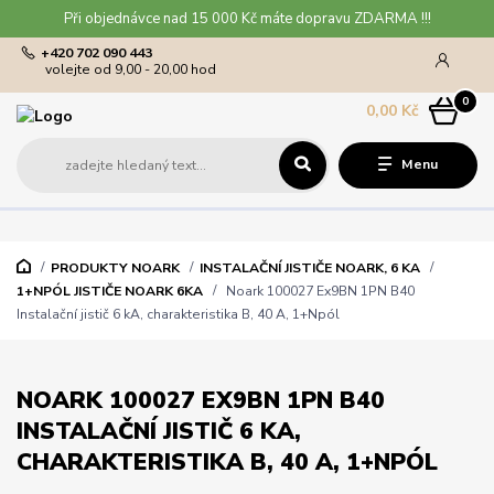
Při objednávce nad 15 000 Kč máte dopravu ZDARMA !!!
+420 702 090 443
volejte od 9,00 - 20,00 hod
0
0,00 Kč
Menu
PRODUKTY NOARK
INSTALAČNÍ JISTIČE NOARK, 6 KA
1+NPÓL JISTIČE NOARK 6KA
Noark 100027 Ex9BN 1PN B40
Instalační jistič 6 kA, charakteristika B, 40 A, 1+Npól
NOARK 100027 EX9BN 1PN B40
INSTALAČNÍ JISTIČ 6 KA,
CHARAKTERISTIKA B, 40 A, 1+NPÓL