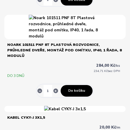
NOARK 101511 PNF 8T PLASTOVÁ ROZVODNICE,
PRŮHLEDNÉ DVEŘE, MONTÁŽ POD OMÍTKU, IP40, 1 ŘADA, 8
MODULŮ
284,00 Kč
/
ks
234,71 Kč
bez DPH
DO 3 DNŮ
Do košíku
KABEL CYKY-J 3X1,5
20,00 Kč
/
m