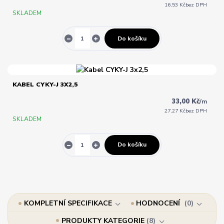
16,53 Kč
bez DPH
SKLADEM
Do košíku
KABEL CYKY-J 3X2,5
33,00 Kč
/
m
27,27 Kč
bez DPH
SKLADEM
Do košíku
KOMPLETNÍ SPECIFIKACE
HODNOCENÍ
0
PRODUKTY KATEGORIE
8