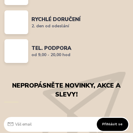
RYCHLÉ DORUČENÍ
2. den od odeslání
TEL. PODPORA
od 9,00 - 20,00 hod
NEPROPÁSNĚTE NOVINKY, AKCE A
SLEVY!
Přihlásit se