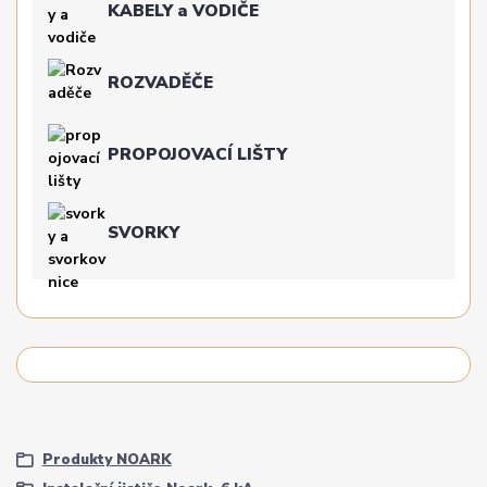
KABELY a VODIČE
ROZVADĚČE
PROPOJOVACÍ LIŠTY
SVORKY
Produkty NOARK