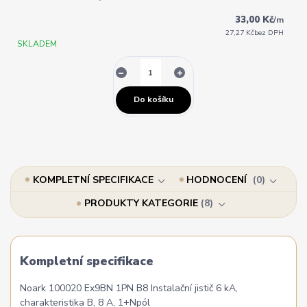
33,00 Kč
/
m
27,27 Kč
bez DPH
SKLADEM
Do košíku
KOMPLETNÍ SPECIFIKACE
HODNOCENÍ
0
PRODUKTY KATEGORIE
8
Kompletní specifikace
Noark 100020 Ex9BN 1PN B8 Instalační jistič 6 kA,
charakteristika B, 8 A, 1+Npól