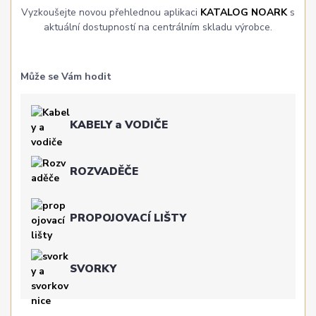
Vyzkoušejte novou přehlednou aplikaci
KATALOG NOARK
s
aktuální dostupností na centrálním skladu výrobce.
Může se Vám hodit
KABELY a VODIČE
ROZVADĚČE
PROPOJOVACÍ LIŠTY
SVORKY