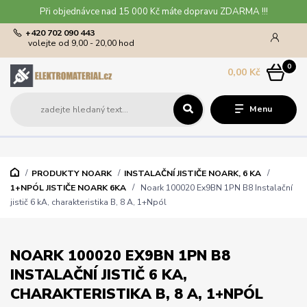
Při objednávce nad 15 000 Kč máte dopravu ZDARMA !!!
+420 702 090 443
volejte od 9,00 - 20,00 hod
0
0,00 Kč
Menu
PRODUKTY NOARK
INSTALAČNÍ JISTIČE NOARK, 6 KA
1+NPÓL JISTIČE NOARK 6KA
Noark 100020 Ex9BN 1PN B8 Instalační
jistič 6 kA, charakteristika B, 8 A, 1+Npól
NOARK 100020 EX9BN 1PN B8
INSTALAČNÍ JISTIČ 6 KA,
CHARAKTERISTIKA B, 8 A, 1+NPÓL