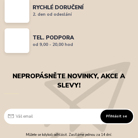
RYCHLÉ DORUČENÍ
2. den od odeslání
TEL. PODPORA
od 9,00 - 20,00 hod
NEPROPÁSNĚTE NOVINKY, AKCE A
SLEVY!
Přihlásit se
Můžete se kdykoli odhlásit. Zasíláme jednou za 14 dní.