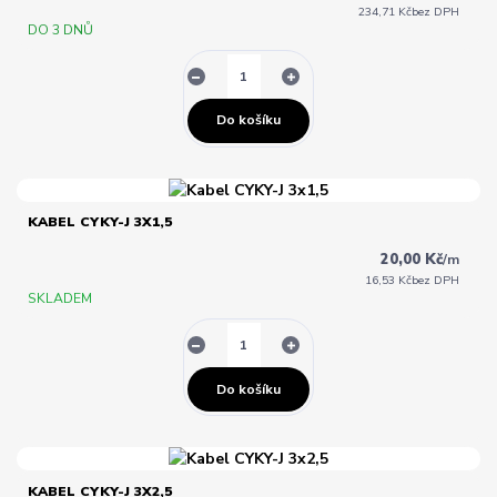
234,71 Kč
bez DPH
DO 3 DNŮ
Do košíku
KABEL CYKY-J 3X1,5
20,00 Kč
/
m
16,53 Kč
bez DPH
SKLADEM
Do košíku
KABEL CYKY-J 3X2,5