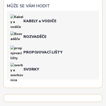
MŮŽE SE VÁM HODIT
KABELY a VODIČE
ROZVADĚČE
PROPOJOVACÍ LIŠTY
SVORKY