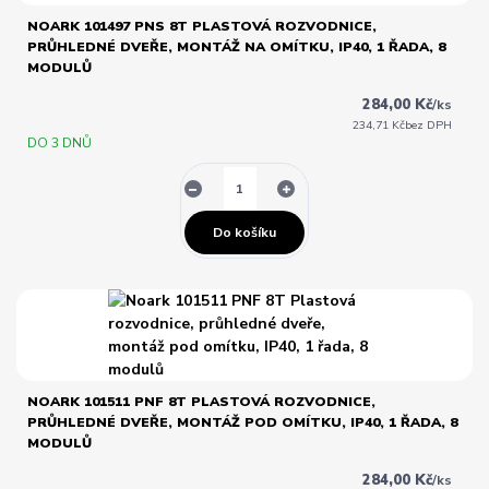
NOARK 101497 PNS 8T PLASTOVÁ ROZVODNICE,
PRŮHLEDNÉ DVEŘE, MONTÁŽ NA OMÍTKU, IP40, 1 ŘADA, 8
MODULŮ
284,00 Kč
/
ks
234,71 Kč
bez DPH
DO 3 DNŮ
Do košíku
NOARK 101511 PNF 8T PLASTOVÁ ROZVODNICE,
PRŮHLEDNÉ DVEŘE, MONTÁŽ POD OMÍTKU, IP40, 1 ŘADA, 8
MODULŮ
284,00 Kč
/
ks