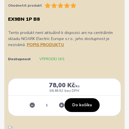
Ohodnotit produkt
EX9BN 1P B8
Tento produkt není aktuálně k dispozici ani na centrálním
skladu NOARK Electric Europe s.r.o., jeho dostupnost je
neznámá.
POPIS PRODUKTU
Dostupnost
VÝPRODEJ 1KS
78,00 Kč
/
ks
64,46 Kč
bez DPH
Do košíku