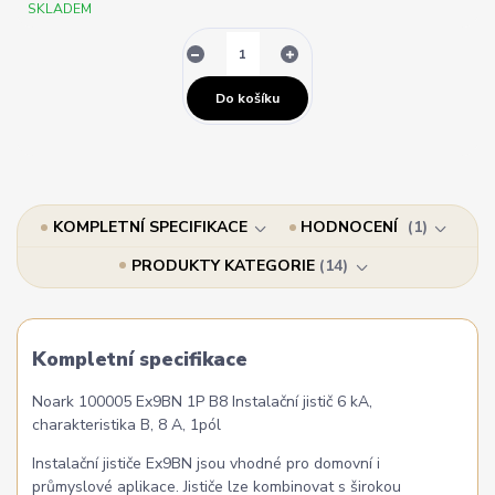
SKLADEM
Do košíku
KOMPLETNÍ SPECIFIKACE
HODNOCENÍ
1
PRODUKTY KATEGORIE
14
Kompletní specifikace
Noark 100005 Ex9BN 1P B8 Instalační jistič 6 kA,
charakteristika B, 8 A, 1pól
Instalační jističe Ex9BN jsou vhodné pro domovní i
průmyslové aplikace. Jističe lze kombinovat s širokou