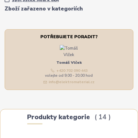
1pól jističe Noark 6kA
Zboží zařazeno v kategoriích
POTŘEBUJETE PORADIT?
Tomáš Vlček
+420 702 090 443
volejte od 9,00 - 20,00 hod
info@elektromaterial.cz
Produkty kategorie
14