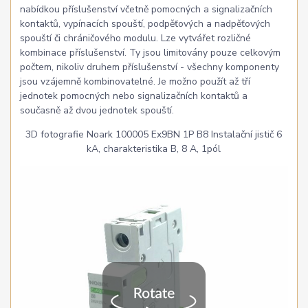
nabídkou příslušenství včetně pomocných a signalizačních
kontaktů, vypínacích spouští, podpěťových a nadpěťových
spouští či chráničového modulu. Lze vytvářet rozličné
kombinace příslušenství. Ty jsou limitovány pouze celkovým
počtem, nikoliv druhem příslušenství - všechny komponenty
jsou vzájemně kombinovatelné. Je možno použít až tří
jednotek pomocných nebo signalizačních kontaktů a
současně až dvou jednotek spouští.
3D fotografie Noark 100005 Ex9BN 1P B8 Instalační jistič 6
kA, charakteristika B, 8 A, 1pól