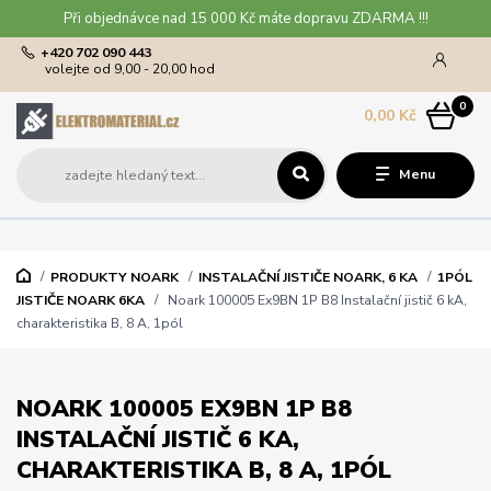
Při objednávce nad 15 000 Kč máte dopravu ZDARMA !!!
+420 702 090 443
volejte od 9,00 - 20,00 hod
0
0,00 Kč
Menu
PRODUKTY NOARK
INSTALAČNÍ JISTIČE NOARK, 6 KA
1PÓL
JISTIČE NOARK 6KA
Noark 100005 Ex9BN 1P B8 Instalační jistič 6 kA,
charakteristika B, 8 A, 1pól
NOARK 100005 EX9BN 1P B8
INSTALAČNÍ JISTIČ 6 KA,
CHARAKTERISTIKA B, 8 A, 1PÓL