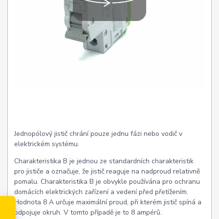
Jednopólový jistič chrání pouze jednu fázi nebo vodič v
elektrickém systému.
Charakteristika B je jednou ze standardních charakteristik
pro jističe a označuje, že jistič reaguje na nadproud relativně
pomalu. Charakteristika B je obvykle používána pro ochranu
domácích elektrických zařízení a vedení před přetížením.
Hodnota 8 A určuje maximální proud, při kterém jistič spíná a
odpojuje okruh. V tomto případě je to 8 ampérů.