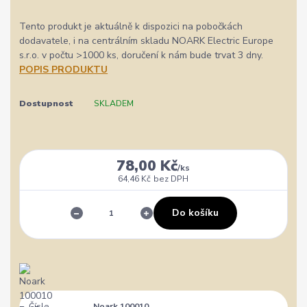
Tento produkt je aktuálně k dispozici na pobočkách
dodavatele, i na centrálním skladu NOARK Electric Europe
s.r.o. v počtu >1000 ks, doručení k nám bude trvat 3 dny.
POPIS PRODUKTU
Dostupnost
SKLADEM
78,00 Kč
/
ks
64,46 Kč
bez DPH
Do košíku
Číslo
Noark 100010