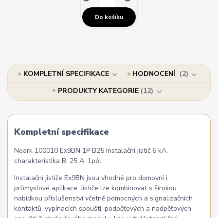
Do košíku
KOMPLETNÍ SPECIFIKACE
HODNOCENÍ
2
PRODUKTY KATEGORIE
12
Kompletní specifikace
Noark 100010 Ex9BN 1P B25 Instalační jistič 6 kA,
charakteristika B, 25 A, 1pól
Instalační jističe Ex9BN jsou vhodné pro domovní i
průmyslové aplikace. Jističe lze kombinovat s širokou
nabídkou příslušenství včetně pomocných a signalizačních
kontaktů, vypínacích spouští, podpěťových a nadpěťových