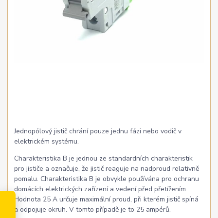
Jednopólový jistič chrání pouze jednu fázi nebo vodič v
elektrickém systému.
Charakteristika B je jednou ze standardních charakteristik
pro jističe a označuje, že jistič reaguje na nadproud relativně
pomalu. Charakteristika B je obvykle používána pro ochranu
domácích elektrických zařízení a vedení před přetížením.
Hodnota 25 A určuje maximální proud, při kterém jistič spíná
a odpojuje okruh. V tomto případě je to 25 ampérů.