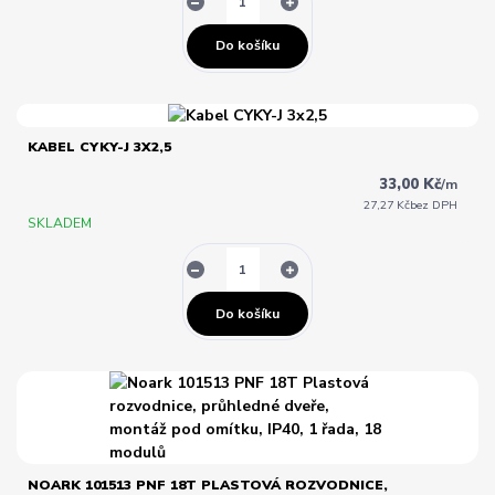
Do košíku
KABEL CYKY-J 3X2,5
33,00 Kč
/
m
27,27 Kč
bez DPH
SKLADEM
Do košíku
NOARK 101513 PNF 18T PLASTOVÁ ROZVODNICE,