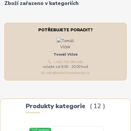
Zboží zařazeno v kategoriích
POTŘEBUJETE PORADIT?
Tomáš Vlček
+420 702 090 443
volejte od 9,00 - 20,00 hod
info@elektromaterial.cz
Produkty kategorie
12
TOP produkt