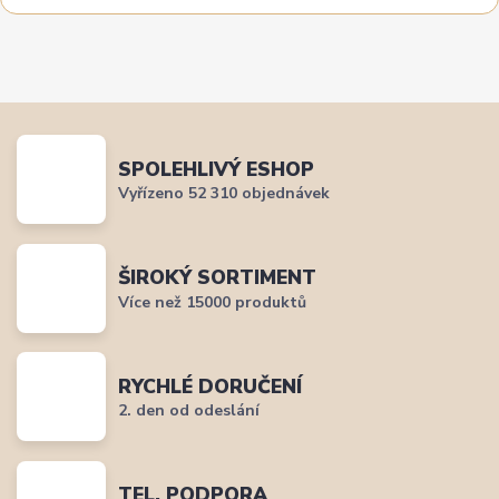
SPOLEHLIVÝ ESHOP
Vyřízeno 52 310 objednávek
ŠIROKÝ SORTIMENT
Více než 15000 produktů
RYCHLÉ DORUČENÍ
2. den od odeslání
TEL. PODPORA