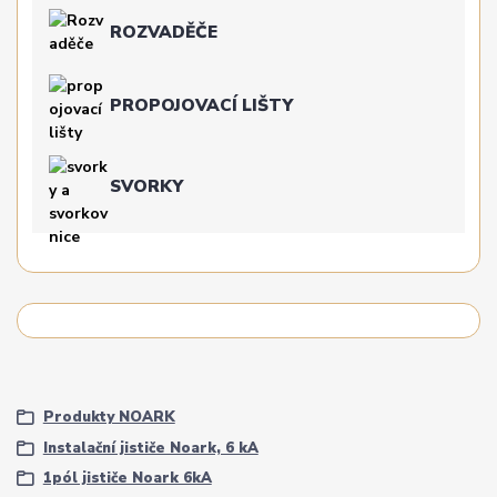
ROZVADĚČE
PROPOJOVACÍ LIŠTY
SVORKY
Produkty NOARK
Instalační jističe Noark, 6 kA
1pól jističe Noark 6kA