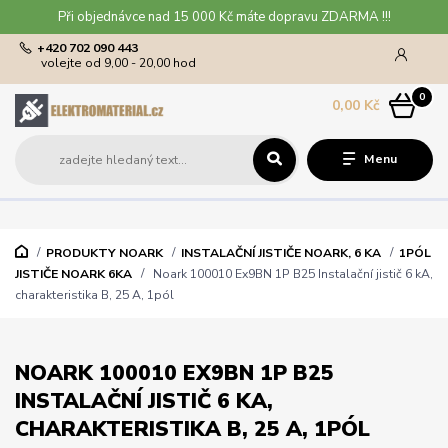
Při objednávce nad 15 000 Kč máte dopravu ZDARMA !!!
+420 702 090 443
volejte od 9,00 - 20,00 hod
0
0,00 Kč
Menu
PRODUKTY NOARK
INSTALAČNÍ JISTIČE NOARK, 6 KA
1PÓL
JISTIČE NOARK 6KA
Noark 100010 Ex9BN 1P B25 Instalační jistič 6 kA,
charakteristika B, 25 A, 1pól
NOARK 100010 EX9BN 1P B25
INSTALAČNÍ JISTIČ 6 KA,
CHARAKTERISTIKA B, 25 A, 1PÓL