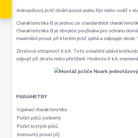
Jednopólový jistič chrání pouze jednu fázi nebo vodič v 
Charakteristika B je jednou ze standardních charakteristik
Charakteristika B je obvykle používána pro ochranu domác
maximální proud, při kterém jistič spíná a odpojuje okruh
Zkratová schopnost 6 kA: Toto označení udává krátkodobo
odpojit při zkratu nebo přetížení. Hodnota 6 kA znamená
PARAMETRY
Vypínací charakteristika
Počet pólů (celkem)
Počet krytých pólů
Jmenovitý proud [A]