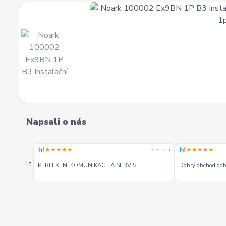
Napsali o nás
★★★★★
★★★★★
3. srpna
3. srpna
«
PERFEKTNÍ KOMUNIKACE A SERVIS
Dobrý obchod dobr