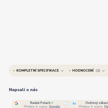
KOMPLETNÍ SPECIFIKACE
HODNOCENÍ
2
Napsali o nás
Radek Polach
✓
Ověřený zákaz
i
Přidáno 4. srpna
·
Google
Přidáno 4. srpna
·
He