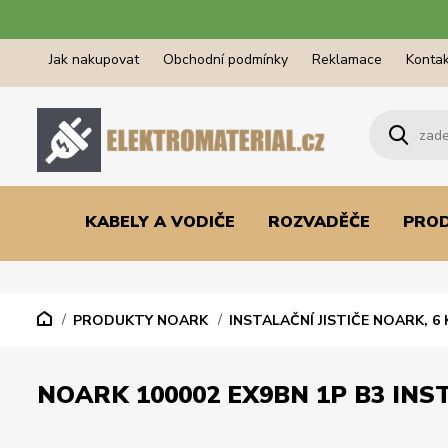
Jak nakupovat
Obchodní podmínky
Reklamace
Kontak
KABELY A VODIČE
ROZVADĚČE
PRO
PRODUKTY NOARK
INSTALAČNÍ JISTIČE NOARK, 6 
NOARK 100002 EX9BN 1P B3 INST