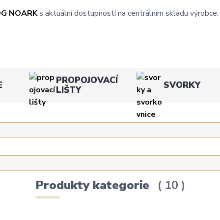
OG NOARK
s aktuální dostupností na centrálním skladu výrobce.
PROPOJOVACÍ
E
SVORKY
LIŠTY
Produkty kategorie
10