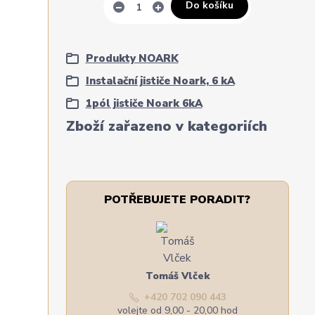
Do košíku
Produkty NOARK
Instalační jističe Noark, 6 kA
1pól jističe Noark 6kA
Zboží zařazeno v kategoriích
POTŘEBUJETE PORADIT?
Tomáš Vlček
+420 702 090 443
volejte od 9,00 - 20,00 hod