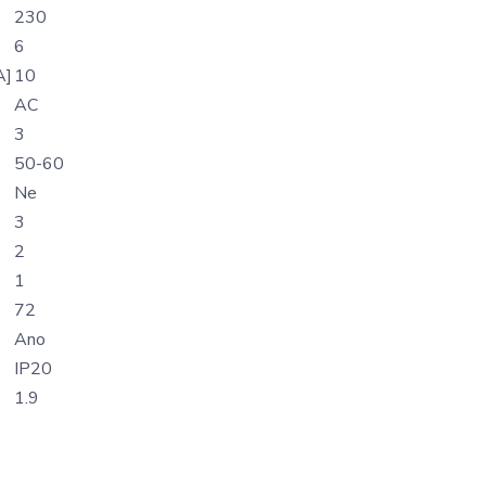
230
6
A]
10
AC
3
50-60
Ne
3
2
1
72
Ano
IP20
1.9