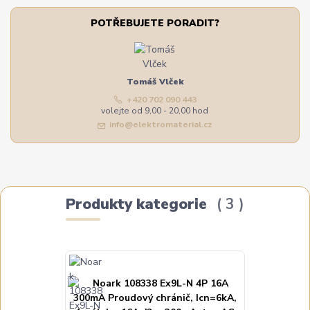
POTŘEBUJETE PORADIT?
Tomáš Vlček
+420 702 090 443
volejte od 9,00 - 20,00 hod
info@elektromaterial.cz
Produkty kategorie
3