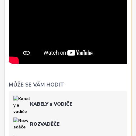
MŮŽE SE VÁM HODIT
KABELY a VODIČE
ROZVADĚČE