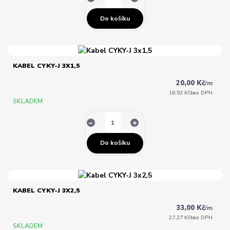
Do košíku
KABEL CYKY-J 3X1,5
20,00 Kč
/
m
16,53 Kč
bez DPH
SKLADEM
Do košíku
KABEL CYKY-J 3X2,5
33,00 Kč
/
m
27,27 Kč
bez DPH
SKLADEM