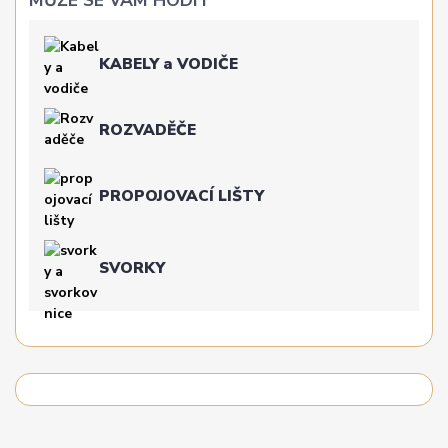
MŮŽE SE VÁM HODIT
KABELY a VODIČE
ROZVADĚČE
PROPOJOVACÍ LIŠTY
SVORKY