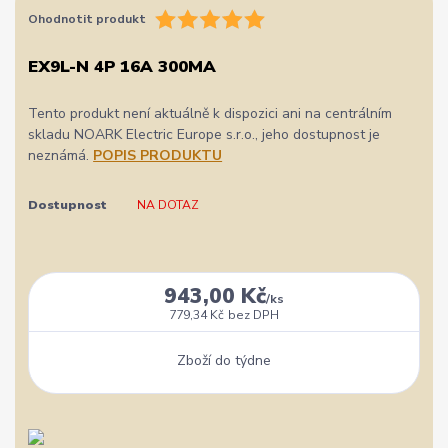
Ohodnotit produkt
EX9L-N 4P 16A 300MA
Tento produkt není aktuálně k dispozici ani na centrálním
skladu NOARK Electric Europe s.r.o., jeho dostupnost je
neznámá.
POPIS PRODUKTU
Dostupnost
NA DOTAZ
943,00 Kč
/
ks
779,34 Kč
bez DPH
Zboží do týdne