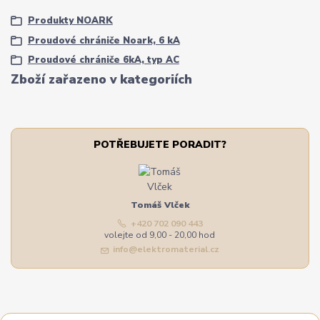
Produkty NOARK
Proudové chrániče Noark, 6 kA
Proudové chrániče 6kA, typ AC
Zboží zařazeno v kategoriích
POTŘEBUJETE PORADIT?
Tomáš Vlček
+420 702 090 443
volejte od 9,00 - 20,00 hod
info@elektromaterial.cz