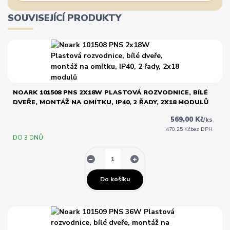
SOUVISEJÍCÍ PRODUKTY
NOARK 101508 PNS 2X18W PLASTOVÁ ROZVODNICE, BÍLÉ
DVEŘE, MONTÁŽ NA OMÍTKU, IP40, 2 ŘADY, 2X18 MODULŮ
569,00 Kč
/
ks
470,25 Kč
bez DPH
DO 3 DNŮ
Do košíku