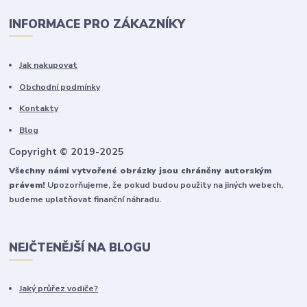
INFORMACE PRO ZÁKAZNÍKY
Jak nakupovat
Obchodní podmínky
Kontakty
Blog
Copyright © 2019-2025
Všechny námi vytvořené obrázky jsou chráněny autorským
právem!
Upozorňujeme, že pokud budou použity na jiných webech,
budeme uplatňovat finanční náhradu.
NEJČTENĚJŠÍ NA BLOGU
Jaký průřez vodiče?