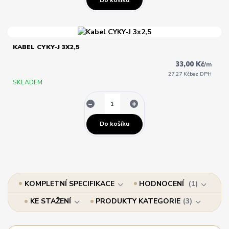
KABEL CYKY-J 3X2,5
33,00 Kč
/
m
27,27 Kč
bez DPH
SKLADEM
Do košíku
KOMPLETNÍ SPECIFIKACE
HODNOCENÍ
1
KE STAŽENÍ
PRODUKTY KATEGORIE
3