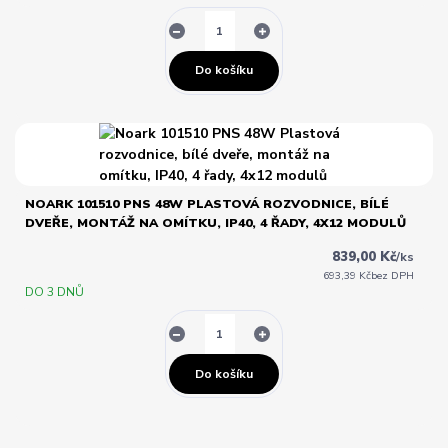
Do košíku
NOARK 101510 PNS 48W PLASTOVÁ ROZVODNICE, BÍLÉ
DVEŘE, MONTÁŽ NA OMÍTKU, IP40, 4 ŘADY, 4X12 MODULŮ
839,00 Kč
/
ks
693,39 Kč
bez DPH
DO 3 DNŮ
Do košíku