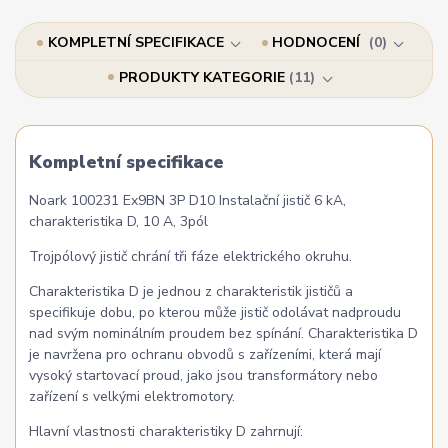
KOMPLETNÍ SPECIFIKACE
HODNOCENÍ
0
PRODUKTY KATEGORIE
11
Kompletní specifikace
Noark 100231 Ex9BN 3P D10 Instalační jistič 6 kA,
charakteristika D, 10 A, 3pól
Trojpólový jistič chrání tři fáze elektrického okruhu.
Charakteristika D je jednou z charakteristik jističů a
specifikuje dobu, po kterou může jistič odolávat nadproudu
nad svým nominálním proudem bez spínání. Charakteristika D
je navržena pro ochranu obvodů s zařízeními, která mají
vysoký startovací proud, jako jsou transformátory nebo
zařízení s velkými elektromotory.
Hlavní vlastnosti charakteristiky D zahrnují: