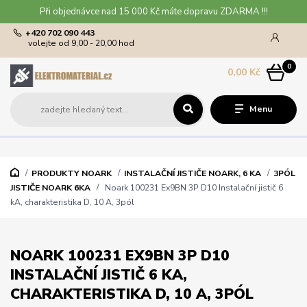
Při objednávce nad 15 000 Kč máte dopravu ZDARMA !!!
+420 702 090 443
volejte od 9,00 - 20,00 hod
0
0,00 Kč
Menu
PRODUKTY NOARK
INSTALAČNÍ JISTIČE NOARK, 6 KA
3PÓL
JISTIČE NOARK 6KA
Noark 100231 Ex9BN 3P D10 Instalační jistič 6
kA, charakteristika D, 10 A, 3pól
NOARK 100231 EX9BN 3P D10
INSTALAČNÍ JISTIČ 6 KA,
CHARAKTERISTIKA D, 10 A, 3PÓL