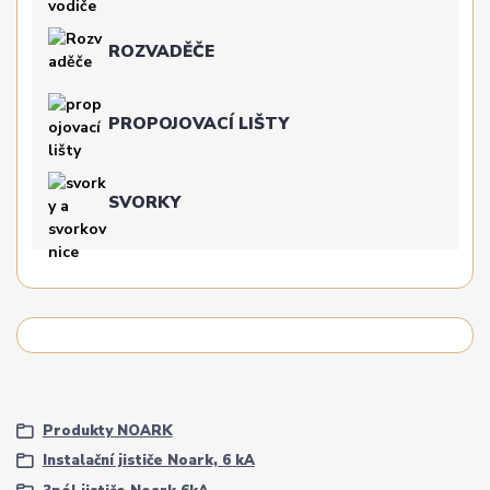
ROZVADĚČE
PROPOJOVACÍ LIŠTY
SVORKY
Produkty NOARK
Instalační jističe Noark, 6 kA