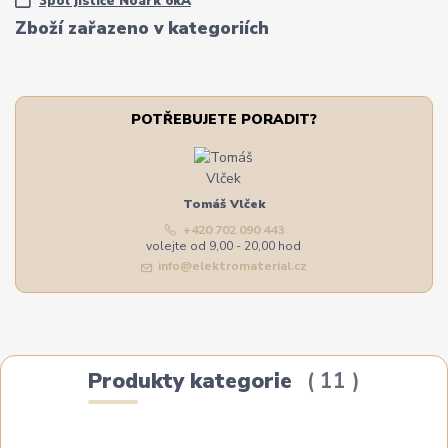
3pól jističe Noark 6kA
Zboží zařazeno v kategoriích
POTŘEBUJETE PORADIT?
Tomáš Vlček
+420 702 090 443
volejte od 9,00 - 20,00 hod
info@elektromaterial.cz
Produkty kategorie
11