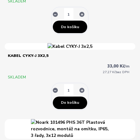
SKLADEM
Do košíku
KABEL CYKY-J 3X2,5
33,00 Kč
/
m
27,27 Kč
bez DPH
SKLADEM
Do košíku