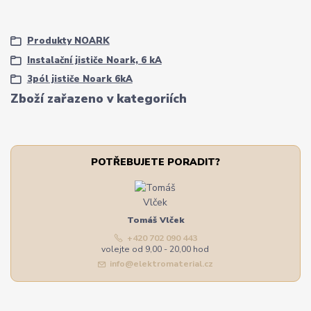
Produkty NOARK
Instalační jističe Noark, 6 kA
3pól jističe Noark 6kA
Zboží zařazeno v kategoriích
POTŘEBUJETE PORADIT?
Tomáš Vlček
+420 702 090 443
volejte od 9,00 - 20,00 hod
info@elektromaterial.cz