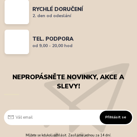
RYCHLÉ DORUČENÍ
2. den od odeslání
TEL. PODPORA
od 9,00 - 20,00 hod
NEPROPÁSNĚTE NOVINKY, AKCE A
SLEVY!
Přihlásit se
Můžete se kdykoli odhlásit. Zasíláme jednou za 14 dní.