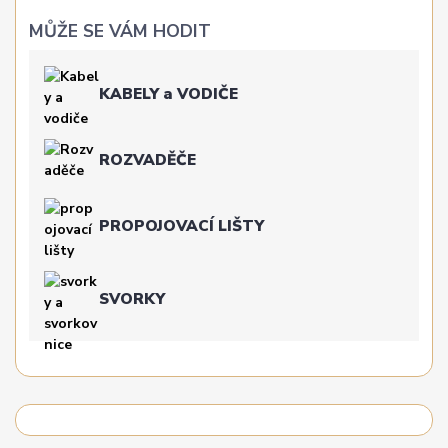
MŮŽE SE VÁM HODIT
KABELY a VODIČE
ROZVADĚČE
PROPOJOVACÍ LIŠTY
SVORKY