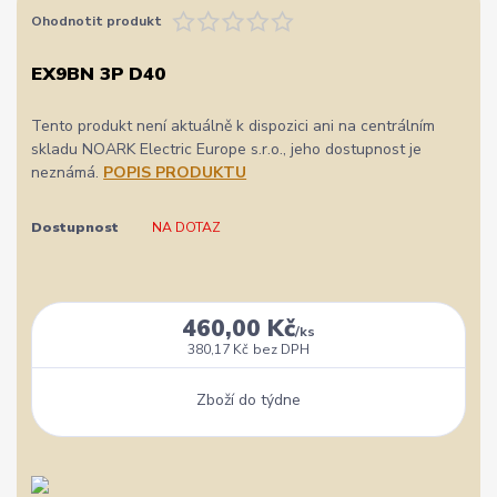
Ohodnotit produkt
EX9BN 3P D40
Tento produkt není aktuálně k dispozici ani na centrálním
skladu NOARK Electric Europe s.r.o., jeho dostupnost je
neznámá.
POPIS PRODUKTU
Dostupnost
NA DOTAZ
460,00 Kč
/
ks
380,17 Kč
bez DPH
Zboží do týdne