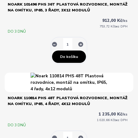
NOARK 101496 PHS 36T PLASTOVÁ ROZVODNICE, MONTÁŽ
NA OMÍTKU, IP65, 3 ŘADY, 3X12 MODULŮ
912,00 Kč
/
ks
753,72 Kč
bez DPH
DO 3 DNŮ
Do košíku
NOARK 110814 PHS 48T PLASTOVÁ ROZVODNICE, MONTÁŽ
NA OMÍTKU, IP65, 4 ŘADY, 4X12 MODULŮ
1 235,00 Kč
/
ks
1 020,66 Kč
bez DPH
DO 3 DNŮ