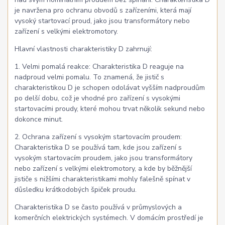
je navržena pro ochranu obvodů s zařízeními, která mají
vysoký startovací proud, jako jsou transformátory nebo
zařízení s velkými elektromotory.
Hlavní vlastnosti charakteristiky D zahrnují:
1. Velmi pomalá reakce: Charakteristika D reaguje na
nadproud velmi pomalu. To znamená, že jistič s
charakteristikou D je schopen odolávat vyšším nadproudům
po delší dobu, což je vhodné pro zařízení s vysokými
startovacími proudy, které mohou trvat několik sekund nebo
dokonce minut.
2. Ochrana zařízení s vysokým startovacím proudem:
Charakteristika D se používá tam, kde jsou zařízení s
vysokým startovacím proudem, jako jsou transformátory
nebo zařízení s velkými elektromotory, a kde by běžnější
jističe s nižšími charakteristikami mohly falešně spínat v
důsledku krátkodobých špiček proudu.
Charakteristika D se často používá v průmyslových a
komerčních elektrických systémech. V domácím prostředí je