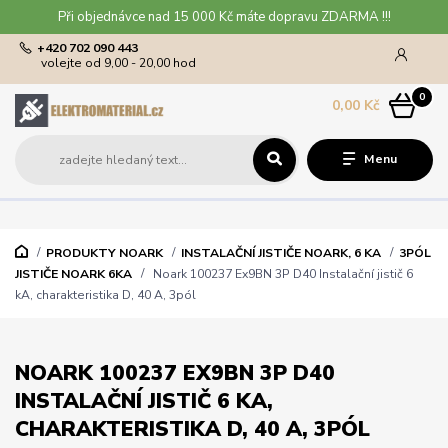
Při objednávce nad 15 000 Kč máte dopravu ZDARMA !!!
+420 702 090 443
volejte od 9,00 - 20,00 hod
0
0,00 Kč
Menu
PRODUKTY NOARK
INSTALAČNÍ JISTIČE NOARK, 6 KA
3PÓL
JISTIČE NOARK 6KA
Noark 100237 Ex9BN 3P D40 Instalační jistič 6
kA, charakteristika D, 40 A, 3pól
NOARK 100237 EX9BN 3P D40
INSTALAČNÍ JISTIČ 6 KA,
CHARAKTERISTIKA D, 40 A, 3PÓL