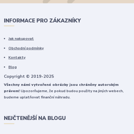
INFORMACE PRO ZÁKAZNÍKY
Jak nakupovat
Obchodní podmínky
Kontakty
Blog
Copyright © 2019-2025
Všechny námi vytvořené obrázky jsou chráněny autorským
právem!
Upozorňujeme, že pokud budou použity na jiných webech,
budeme uplatňovat finanční náhradu.
NEJČTENĚJŠÍ NA BLOGU