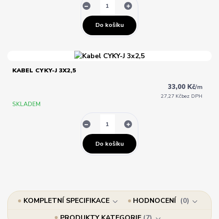
Do košíku
KABEL CYKY-J 3X2,5
33,00 Kč
/
m
27,27 Kč
bez DPH
SKLADEM
Do košíku
KOMPLETNÍ SPECIFIKACE
HODNOCENÍ
0
PRODUKTY KATEGORIE
7