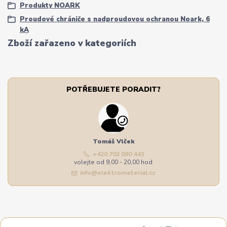
Produkty NOARK
Proudové chrániče s nadproudovou ochranou Noark, 6
kA
Zboží zařazeno v kategoriích
POTŘEBUJETE PORADIT?
Tomáš Vlček
+420 702 090 443
volejte od 9,00 - 20,00 hod
info@elektromaterial.cz