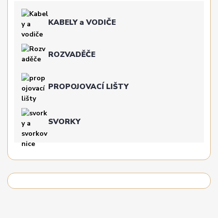
KABELY a VODIČE
ROZVADĚČE
PROPOJOVACÍ LIŠTY
SVORKY