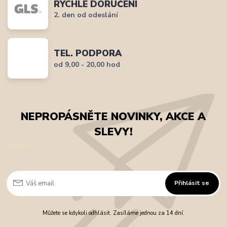
RYCHLÉ DORUČENÍ
2. den od odeslání
TEL. PODPORA
od 9,00 - 20,00 hod
NEPROPÁSNĚTE NOVINKY, AKCE A
SLEVY!
Přihlásit se
Můžete se kdykoli odhlásit. Zasíláme jednou za 14 dní.