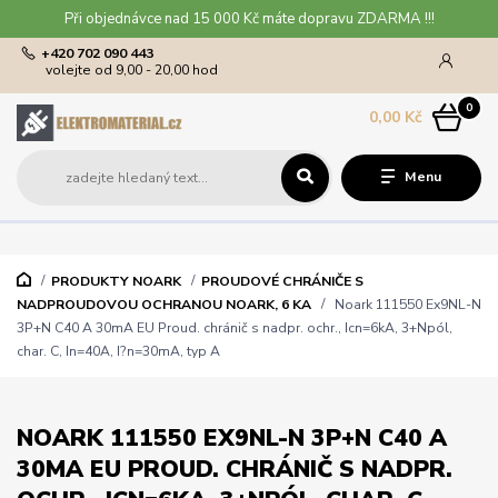
Při objednávce nad 15 000 Kč máte dopravu ZDARMA !!!
+420 702 090 443
volejte od 9,00 - 20,00 hod
0
0,00 Kč
Menu
PRODUKTY NOARK
PROUDOVÉ CHRÁNIČE S
NADPROUDOVOU OCHRANOU NOARK, 6 KA
Noark 111550 Ex9NL-N
3P+N C40 A 30mA EU Proud. chránič s nadpr. ochr., Icn=6kA, 3+Npól,
char. C, In=40A, I?n=30mA, typ A
NOARK 111550 EX9NL-N 3P+N C40 A
30MA EU PROUD. CHRÁNIČ S NADPR.