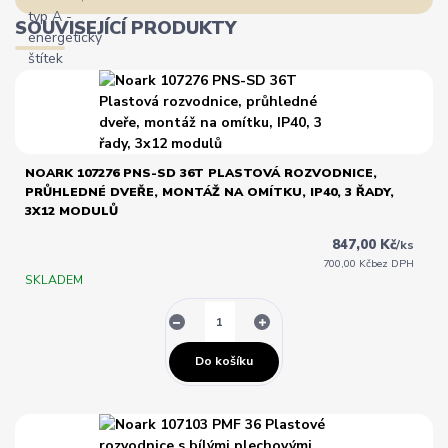
SOUVISEJÍCÍ PRODUKTY
NOARK 107276 PNS-SD 36T PLASTOVÁ ROZVODNICE,
PRŮHLEDNÉ DVEŘE, MONTÁŽ NA OMÍTKU, IP40, 3 ŘADY,
3X12 MODULŮ
847,00 Kč
/
ks
700,00 Kč
bez DPH
SKLADEM
Do košíku