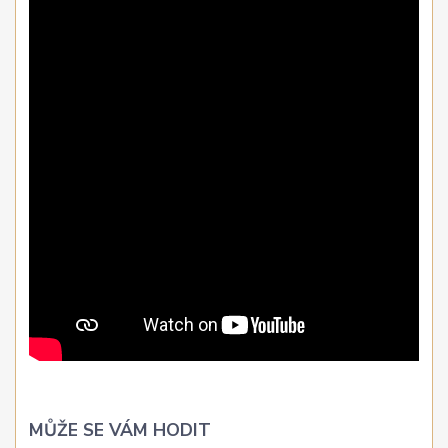
MŮŽE SE VÁM HODIT