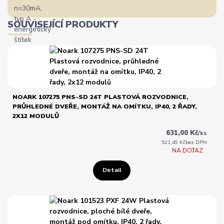
SOUVISEJÍCÍ PRODUKTY
NOARK 107275 PNS-SD 24T PLASTOVÁ ROZVODNICE,
PRŮHLEDNÉ DVEŘE, MONTÁŽ NA OMÍTKU, IP40, 2 ŘADY,
2X12 MODULŮ
631,00 Kč
/
ks
521,49 Kč
bez DPH
NA DOTAZ
Detail