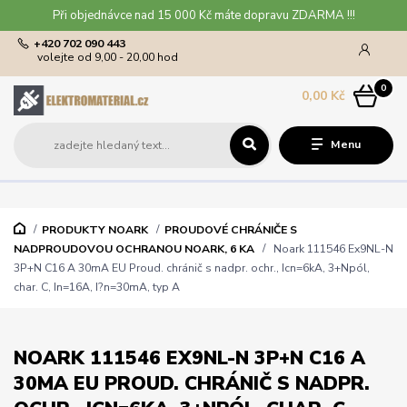
Při objednávce nad 15 000 Kč máte dopravu ZDARMA !!!
+420 702 090 443
volejte od 9,00 - 20,00 hod
0
0,00 Kč
Menu
PRODUKTY NOARK
PROUDOVÉ CHRÁNIČE S
NADPROUDOVOU OCHRANOU NOARK, 6 KA
Noark 111546 Ex9NL-N
3P+N C16 A 30mA EU Proud. chránič s nadpr. ochr., Icn=6kA, 3+Npól,
char. C, In=16A, I?n=30mA, typ A
NOARK 111546 EX9NL-N 3P+N C16 A
30MA EU PROUD. CHRÁNIČ S NADPR.