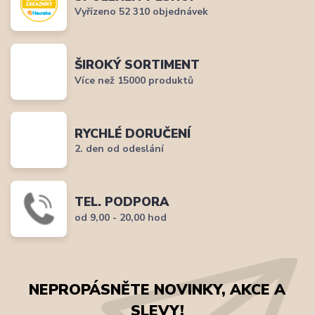
Vyřízeno 52 310 objednávek
ŠIROKÝ SORTIMENT
Více než 15000 produktů
RYCHLÉ DORUČENÍ
2. den od odeslání
TEL. PODPORA
od 9,00 - 20,00 hod
NEPROPÁSNĚTE NOVINKY, AKCE A
SLEVY!