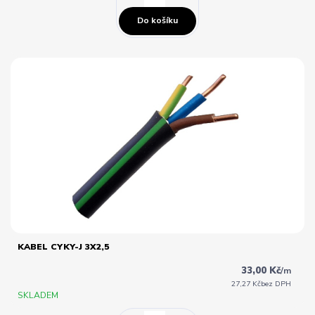
Do košíku
KABEL CYKY-J 3X2,5
33,00 Kč
/
m
27,27 Kč
bez DPH
SKLADEM