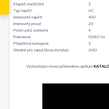
Stupeň znečištění
2
Typ napětí
AC
Jmenovité napětí
400
Jmenovitý proud
20
Počet pólů (celkem)
4
Frekvence
50/60 Hz
Přepěťová kategorie
3
Vhodné pro zapuštěnou instalaci
ANO
Vyzkoušejte novou přehlednou aplikaci
KATAL