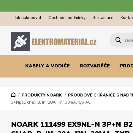
Jak nakupovat
Obchodní podmínky
Reklamace
Kontak
KABELY A VODIČE
ROZVADĚČE
PRO
PRODUKTY NOARK
PROUDOVÉ CHRÁNIČE S NAD
3+Npól, char. B, In=20A, I?n=30mA, typ AC
NOARK 111499 EX9NL-N 3P+N B2