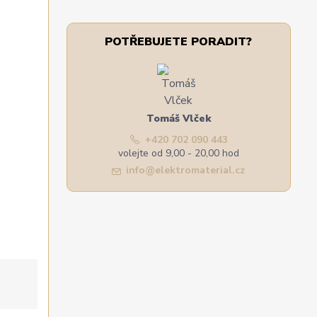
POTŘEBUJETE PORADIT?
Tomáš Vlček
+420 702 090 443
volejte od 9,00 - 20,00 hod
info@elektromaterial.cz