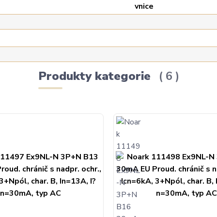
Produkty kategorie
6