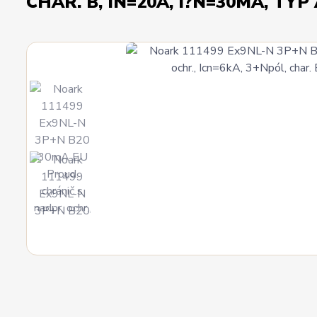
CHAR. B, IN=20A, I?N=30MA, TYP