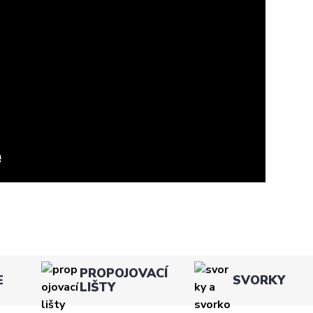
PROPOJOVACÍ
E
SVORKY
LIŠTY