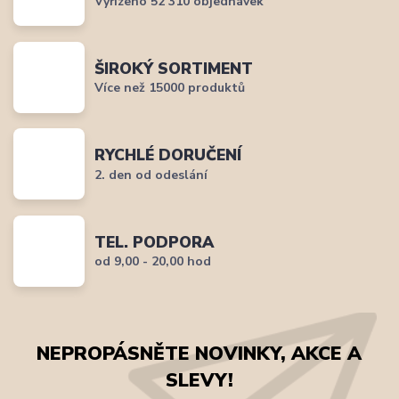
Vyřízeno 52 310 objednávek
ŠIROKÝ SORTIMENT
Více než 15000 produktů
RYCHLÉ DORUČENÍ
2. den od odeslání
TEL. PODPORA
od 9,00 - 20,00 hod
NEPROPÁSNĚTE NOVINKY, AKCE A
SLEVY!