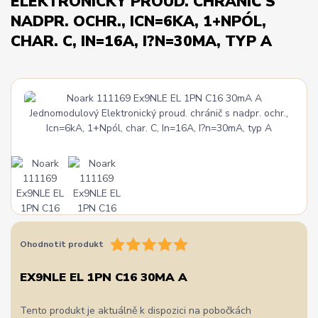
ELEKTRONICKÝ PROUD. CHRÁNIČ S
NADPR. OCHR., ICN=6KA, 1+NPÓL,
CHAR. C, IN=16A, I?N=30MA, TYP A
Ohodnotit produkt
EX9NLE EL 1PN C16 30MA A
Tento produkt je aktuálně k dispozici na pobočkách