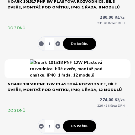
NOARK 101517 PNF 8W PLASTOVÁ ROZVODNICE, BÍLÉ
DVEŘE, MONTÁŽ POD OMÍTKU, IP40, 1 ŘADA, 8 MODULŮ
280,00 Kč
/
ks
231,40 Kč
bez DPH
DO 3 DNŮ
Do košíku
NOARK 101518 PNF 12W PLASTOVÁ ROZVODNICE, BÍLÉ
DVEŘE, MONTÁŽ POD OMÍTKU, IP40, 1 ŘADA, 12 MODULŮ
274,00 Kč
/
ks
226,45 Kč
bez DPH
DO 3 DNŮ
Do košíku