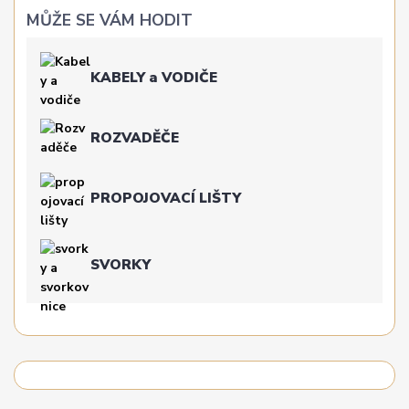
MŮŽE SE VÁM HODIT
KABELY a VODIČE
ROZVADĚČE
PROPOJOVACÍ LIŠTY
SVORKY