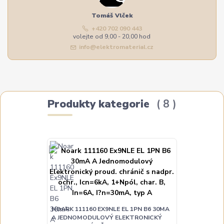
Tomáš Vlček
+420 702 090 443
volejte od 9,00 - 20,00 hod
info@elektromaterial.cz
Produkty kategorie
8
NOARK 111160 EX9NLE EL 1PN B6 30MA
A JEDNOMODULOVÝ ELEKTRONICKÝ
NOARK 111161