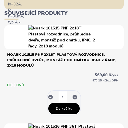
SOUVISEJÍCÍ PRODUKTY
NOARK 101515 PNF 2X18T PLASTOVÁ ROZVODNICE,
PRŮHLEDNÉ DVEŘE, MONTÁŽ POD OMÍTKU, IP40, 2 ŘADY,
2X18 MODULŮ
569,00 Kč
/
ks
470,25 Kč
bez DPH
DO 3 DNŮ
Do košíku